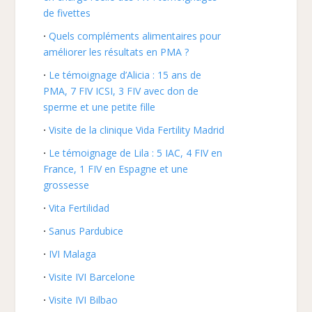
de fivettes
Quels compléments alimentaires pour
améliorer les résultats en PMA ?
Le témoignage d’Alicia : 15 ans de
PMA, 7 FIV ICSI, 3 FIV avec don de
sperme et une petite fille
Visite de la clinique Vida Fertility Madrid
Le témoignage de Lila : 5 IAC, 4 FIV en
France, 1 FIV en Espagne et une
grossesse
Vita Fertilidad
Sanus Pardubice
IVI Malaga
Visite IVI Barcelone
Visite IVI Bilbao