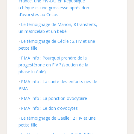
France, une FIV-DO en République
tchèque et une grossesse après don
d’ovocytes au Cecos
Le témoignage de Manon, 8 transferts,
un matricelab et un bébé
Le témoignage de Cécile : 2 FIV et une
petite fille
PMA Info : Pourquoi prendre de la
progestérone en FIV ? (soutien de la
phase lutéale)
PMA Info : La santé des enfants nés de
PMA
PMA Info : La ponction ovocytaire
PMA Info : Le don d’ovocytes
Le témoignage de Gaëlle : 2 FIV et une
petite fille