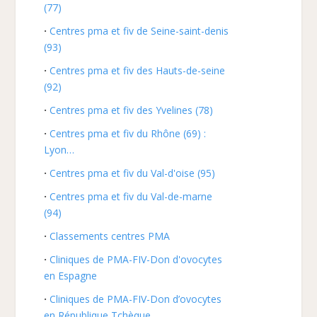
(77)
Centres pma et fiv de Seine-saint-denis
(93)
Centres pma et fiv des Hauts-de-seine
(92)
Centres pma et fiv des Yvelines (78)
Centres pma et fiv du Rhône (69) :
Lyon…
Centres pma et fiv du Val-d'oise (95)
Centres pma et fiv du Val-de-marne
(94)
Classements centres PMA
Cliniques de PMA-FIV-Don d'ovocytes
en Espagne
Cliniques de PMA-FIV-Don d’ovocytes
en République Tchèque