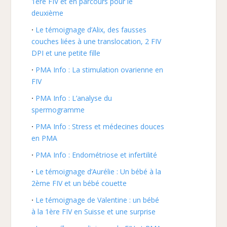
1ère FIV et en parcours pour le
deuxième
Le témoignage d’Alix, des fausses
couches liées à une translocation, 2 FIV
DPI et une petite fille
PMA Info : La stimulation ovarienne en
FIV
PMA Info : L’analyse du
spermogramme
PMA Info : Stress et médecines douces
en PMA
PMA Info : Endométriose et infertilité
Le témoignage d’Aurélie : Un bébé à la
2ème FIV et un bébé couette
Le témoignage de Valentine : un bébé
à la 1ère FIV en Suisse et une surprise