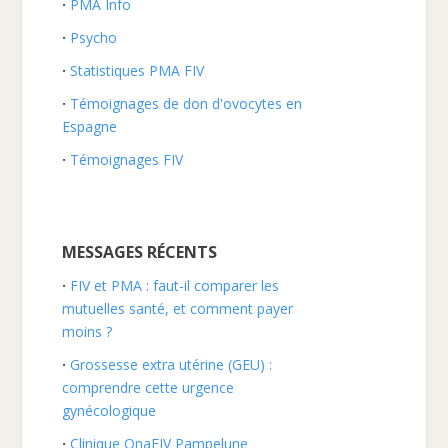
PMA Info
Psycho
Statistiques PMA FIV
Témoignages de don d'ovocytes en
Espagne
Témoignages FIV
MESSAGES RÉCENTS
FIV et PMA : faut-il comparer les
mutuelles santé, et comment payer
moins ?
Grossesse extra utérine (GEU) :
comprendre cette urgence
gynécologique
Clinique OnaFIV Pampelune