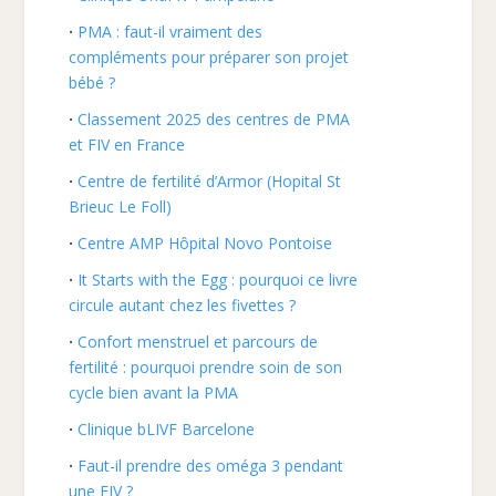
PMA : faut-il vraiment des
compléments pour préparer son projet
bébé ?
Classement 2025 des centres de PMA
et FIV en France
Centre de fertilité d’Armor (Hopital St
Brieuc Le Foll)
Centre AMP Hôpital Novo Pontoise
It Starts with the Egg : pourquoi ce livre
circule autant chez les fivettes ?
Confort menstruel et parcours de
fertilité : pourquoi prendre soin de son
cycle bien avant la PMA
Clinique bLIVF Barcelone
Faut-il prendre des oméga 3 pendant
une FIV ?