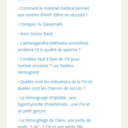
Comment le matériel médical permet
aux centres d’AMP d’être en sécurité ?
Cliniques fiv Danemark
Born Donor Bank
L’ashwagandha (Withania somnifera)
améliore t’il la qualité du sperme ?
Combien faut il faire de FIV pour
tomber enceinte ? Les fivettes
témoignent
Quelles sont les indications de la FIV et
quelles sont les chances de succès ?
Le témoignage d’Ophélie : une
hypothyroïdie d’Hashimoto , une FIV et
un petit garçon
Le témoignage de Claire, une perte de
poids, 3 IAC, 2 FIV et une petite fille