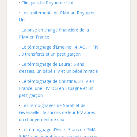
Cliniques fiv Royaume-Uni
Les traitements de PMA au Royaume
Uni
La prise en charge financière de la
PMA en France
Le témoignage d’Emeline : 4 IAC , 1 FIV
, 3 transferts et un petit garçon
Le témoignage de Laura : 5 ans
d’essais, un bébé FIV et un bébé miracle
Le témoignage de Christina, 3 FIV en
France, une FIV-DO en Espagne et un
petit garçon
Les témoignages de Sarah et de
Gwenaelle : le succès de leur FIV après
un changement de cap
Le témoignage d’Alice : 3 ans de PMA,
3 FIV, des opérations et un petit garçon