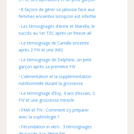
6 façons de gérer sa jalousie face aux
femmes enceintes lorsqu’on est infertile
Les témoignages d’Anne et Marella, le
succès au 1er TEC après un freeze-all
Le témoignage de Camille enceinte
après 2 FIV et une IMG
Le témoignage de Delphine, un petit
garçon après sa première FIV
L’alimentation et la supplémentation
nutritionnelle durant la grossesse
Le témoignage d’Evy, 4 ans d’essais, 2
FIV et une grossesse miracle
PMA et FIV : Comment s’y préparer
avec la sophrologie ?
Fécondation in vitro : 3 témoignages
de succès à la 2ème FIV