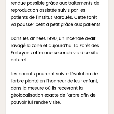
rendue possible grâce aux traitements de
reproduction assistée suivis par les
patients de l’Institut Marquès. Cette forêt
va pousser petit à petit grâce aux patients.
Dans les années 1990, un incendie avait
ravagé la zone et aujourd’hui La Forêt des
Embryons offre une seconde vie à ce site
naturel.
Les parents pourront suivre l’évolution de
l’arbre planté en l’honneur de leur enfant,
dans la mesure où ils recevront la
géolocalisation exacte de l’arbre afin de
pouvoir lui rendre visite.