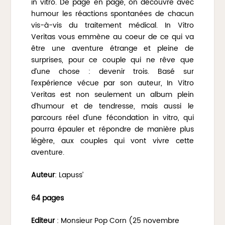
in vitro. De page en page, on découvre avec
humour les réactions spontanées de chacun
vis-à-vis du traitement médical. In Vitro
Veritas vous emmène au coeur de ce qui va
être une aventure étrange et pleine de
surprises, pour ce couple qui ne rêve que
d’une chose : devenir trois. Basé sur
l’expérience vécue par son auteur, In Vitro
Veritas est non seulement un album plein
d’humour et de tendresse, mais aussi le
parcours réel d’une fécondation in vitro, qui
pourra épauler et répondre de manière plus
légère, aux couples qui vont vivre cette
aventure.
Auteur
: Lapuss’
64 pages
Editeur
: Monsieur Pop Corn (25 novembre