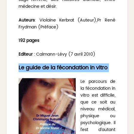
médecine et désir.
Auteurs
: Violaine Kerbrat (Auteur),Pr René
Frydman (Préface)
192 pages
Editeur
: Calmann-Lévy (7 avril 2010)
Le guide de la fécondation in vitro
Le parcours de
la fécondation in
vitro est difficile,
que ce soit au
niveau médical,
physique ou
psychologique. Il
l’est d’autant