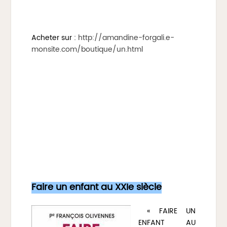
Acheter sur :
http://amandine-forgali.e-
monsite.com/boutique/un.html
Faire un enfant au XXIe siècle
« FAIRE UN
ENFANT AU