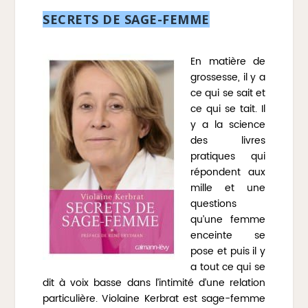
SECRETS DE SAGE-FEMME
En matière de
grossesse, il y a
ce qui se sait et
ce qui se tait. Il
y a la science
des livres
pratiques qui
répondent aux
mille et une
questions
qu’une femme
enceinte se
pose et puis il y
a tout ce qui se
dit à voix basse dans l’intimité d’une relation
particulière. Violaine Kerbrat est sage-femme