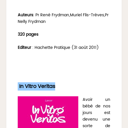
Auteurs
: Pr René Frydman,Muriel Flis-Trèves,Pr
Nelly Frydman
320 pages
Editeur
: Hachette Pratique (31 août 2011)
In Vitro Veritas
Avoir un
bébé de nos
jours est
devenu une
sorte de