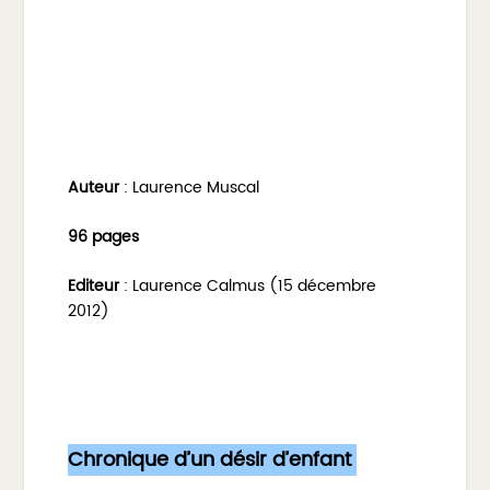
Auteur
: Laurence Muscal
96 pages
Editeur
: Laurence Calmus (15 décembre
2012)
Chronique d’un désir d’enfant