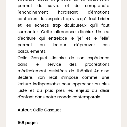
permet de suivre et de comprendre
l’enchaînement harassant d’émotions
contraires : les espoirs trop vifs qu’il faut brider
et les échecs trop douloureux qu’il faut
surmonter. Cette alternance déchire. Un jeu
d’écriture qui entrelace le ”je” et le ”elle”
permet au lecteur d’éprouver ces
basculements.
Odile Gasquet s’inspire de son expérience
dans le service des procréations
médicalement assistées de l’hôpital Antoine
Beclère. Son récit s’impose comme une
lecture indispensable pour approcher au plus
juste et au plus près les enjeux du désir
d’enfant dans notre monde contemporain.
Auteur
: Odile Gasquet
166 pages