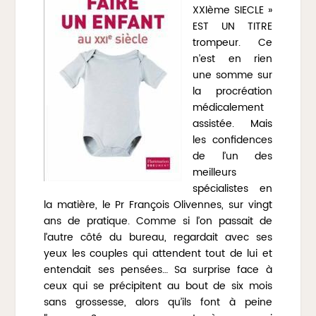
XXIème SIECLE »
EST UN TITRE
trompeur. Ce
n’est en rien
une somme sur
la procréation
médicalement
assistée. Mais
les confidences
de l’un des
meilleurs
spécialistes en
la matière, le Pr François Olivennes, sur vingt
ans de pratique. Comme si l’on passait de
l’autre côté du bureau, regardait avec ses
yeux les couples qui attendent tout de lui et
entendait ses pensées… Sa surprise face à
ceux qui se précipitent au bout de six mois
sans grossesse, alors qu’ils font à peine