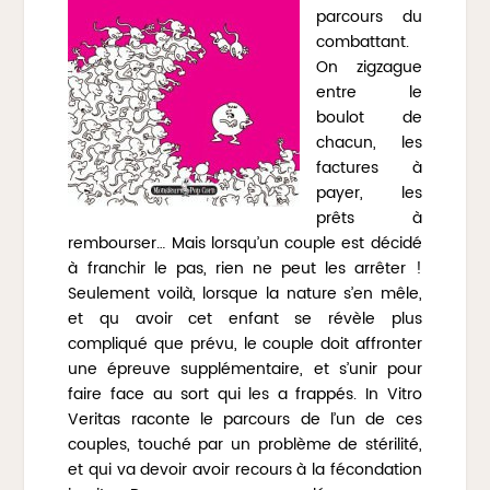
parcours du
combattant.
On zigzague
entre le
boulot de
chacun, les
factures à
payer, les
prêts à
rembourser… Mais lorsqu’un couple est décidé
à franchir le pas, rien ne peut les arrêter !
Seulement voilà, lorsque la nature s’en mêle,
et qu avoir cet enfant se révèle plus
compliqué que prévu, le couple doit affronter
une épreuve supplémentaire, et s’unir pour
faire face au sort qui les a frappés. In Vitro
Veritas raconte le parcours de l’un de ces
couples, touché par un problème de stérilité,
et qui va devoir avoir recours à la fécondation