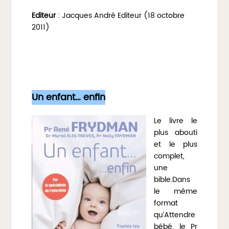
Editeur
: Jacques André Editeur (18 octobre
2011)
Un enfant… enfin
Le livre le
plus abouti
et le plus
complet,
une
bible.Dans
le même
format
qu’Attendre
bébé, le Pr