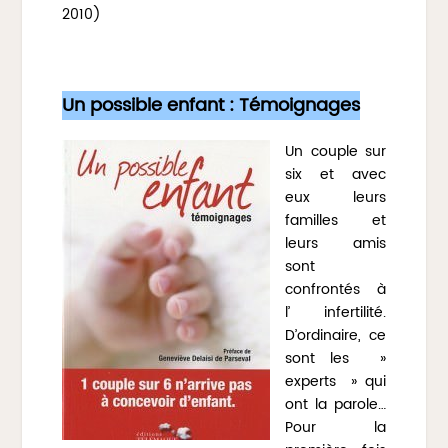
2010)
Un possible enfant : Témoignages
Un couple sur
six et avec
eux leurs
familles et
leurs amis
sont
confrontés à
l’ infertilité.
D’ordinaire, ce
sont les »
experts » qui
ont la parole…
Pour la