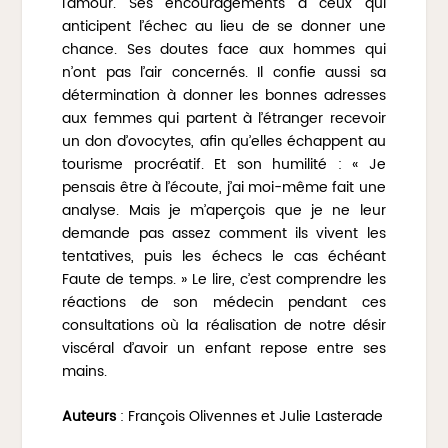
l’amour. Ses encouragements à ceux qui
anticipent l’échec au lieu de se donner une
chance. Ses doutes face aux hommes qui
n’ont pas l’air concernés. Il confie aussi sa
détermination à donner les bonnes adresses
aux femmes qui partent à l’étranger recevoir
un don d’ovocytes, afin qu’elles échappent au
tourisme procréatif. Et son humilité : « Je
pensais être à l’écoute, j’ai moi-même fait une
analyse. Mais je m’aperçois que je ne leur
demande pas assez comment ils vivent les
tentatives, puis les échecs le cas échéant
Faute de temps. » Le lire, c’est comprendre les
réactions de son médecin pendant ces
consultations où la réalisation de notre désir
viscéral d’avoir un enfant repose entre ses
mains.
Auteurs
: François Olivennes et Julie Lasterade