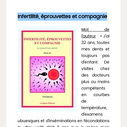
Infertilité, éprouvettes et compagnie
Mot de
l’auteur
: « J’ai
32 ans, toutes
mes dents et
toujours pas
d’enfant. De
visites chez
des docteurs
plus ou moins
compétents
en courbes
de
température,
d’examens
ubuesques et d’inséminations en fécondations