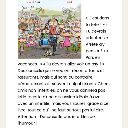
« C’est dans
ta tête ! » «
Tu devrais
adopter. » «
Arrête d’y
penser ! » «
Pars en
vacances… » « Tu devrais aller voir un psy ! »
Des conseils qui se veulent réconfortants et
rassurants, mais qui sont, au contraire,
démoralisants et souvent culpabilisants. Chers
amis non-infertiles, on ne vous donnera pas
ici la recette d’une discussion idéale à avoir
avec un infertile, mais vous saurez, grâce à ce
livre, tout ce qu’il ne faut surtout pas lui dire.
Attention ! Déconseillé aux infertiles de
l’humour !