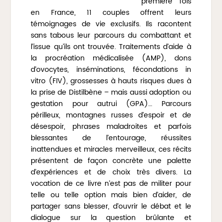
première fois
en France, 11 couples offrent leurs
témoignages de vie exclusifs. Ils racontent
sans tabous leur parcours du combattant et
l’issue qu’ils ont trouvée. Traitements d’aide à
la procréation médicalisée (AMP), dons
d’ovocytes, inséminations, fécondations in
vitro (FIV), grossesses à hauts risques dues à
la prise de Distilbène – mais aussi adoption ou
gestation pour autrui (GPA)… Parcours
périlleux, montagnes russes d’espoir et de
désespoir, phrases maladroites et parfois
blessantes de l’entourage, réussites
inattendues et miracles merveilleux, ces récits
présentent de façon concrète une palette
d’expériences et de choix très divers. La
vocation de ce livre n’est pas de militer pour
telle ou telle option mais bien d’aider, de
partager sans blesser, d’ouvrir le débat et le
dialogue sur la question brûlante et