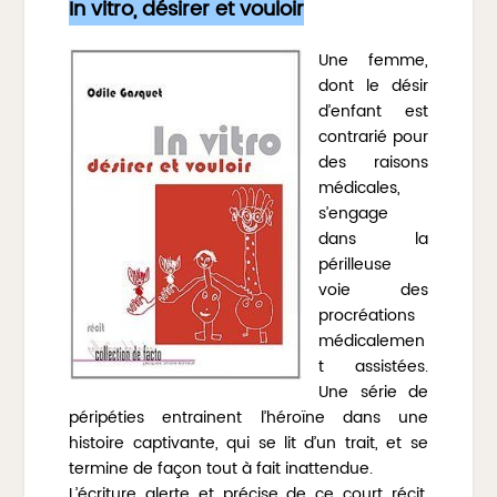
In vitro, désirer et vouloir
Une femme,
dont le désir
d’enfant est
contrarié pour
des raisons
médicales,
s’engage
dans la
périlleuse
voie des
procréations
médicalemen
t assistées.
Une série de
péripéties entrainent l’héroïne dans une
histoire captivante, qui se lit d’un trait, et se
termine de façon tout à fait inattendue.
L’écriture alerte et précise de ce court récit,