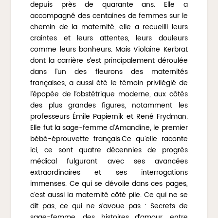
depuis près de quarante ans. Elle a
accompagné des centaines de femmes sur le
chemin de la maternité, elle a recueilli leurs
craintes et leurs attentes, leurs douleurs
comme leurs bonheurs. Mais Violaine Kerbrat
dont la carrière s’est principalement déroulée
dans l’un des fleurons des maternités
françaises, a aussi été le témoin privilégié de
l’épopée de l’obstétrique moderne, aux côtés
des plus grandes figures, notamment les
professeurs Émile Papiernik et René Frydman.
Elle fut la sage-femme d’Amandine, le premier
bébé-éprouvette français.Ce qu’elle raconte
ici, ce sont quatre décennies de progrès
médical fulgurant avec ses avancées
extraordinaires et ses interrogations
immenses. Ce qui se dévoile dans ces pages,
c’est aussi la maternité côté pile. Ce qui ne se
dit pas, ce qui ne s’avoue pas :
Secrets de
sage-femme,
des histoires d’amour, entre