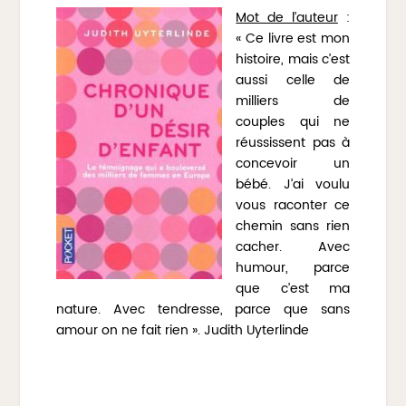
Mot de l’auteur
:
« Ce livre est mon
histoire, mais c’est
aussi celle de
milliers de
couples qui ne
réussissent pas à
concevoir un
bébé. J’ai voulu
vous raconter ce
chemin sans rien
cacher. Avec
humour, parce
que c’est ma
nature. Avec tendresse, parce que sans
amour on ne fait rien ». Judith Uyterlinde