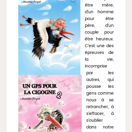
être mère,
d’un homme
pour être
père, d’un
couple pour
être heureux.
C’est une des
épreuves de
la vie,
incomprise
par les
autres, qui
pousse les
gens comme
nous à se
retrancher, à
s’effacer, à
s’oublier
dans notre