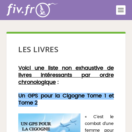
LES LIVRES
Voici une liste non exhaustive de
livres intéressants par ordre
chronologique
:
Un GPS pour la Cigogne Tome 1 et
Tome 2
« C’est le
combat d’une
femme pour