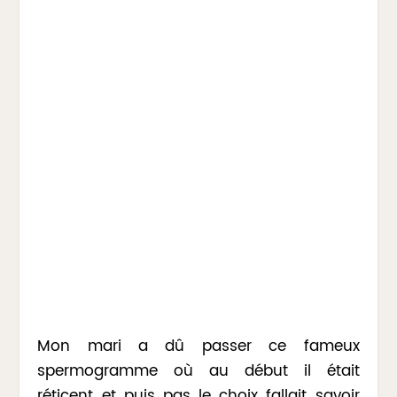
Mon mari a dû passer ce fameux
spermogramme où au début il était
réticent et puis pas le choix fallait savoir