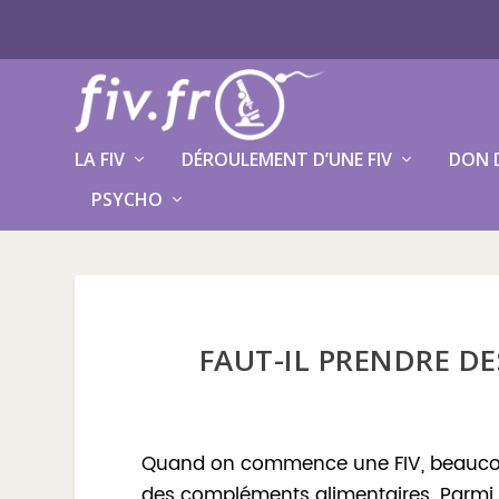
LA FIV
DÉROULEMENT D’UNE FIV
DON 
PSYCHO
FAUT-IL PRENDRE DE
Quand on commence une FIV, beaucoup
des compléments alimentaires. Parmi e