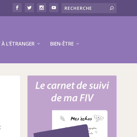
V À L’ÉTRANGER
BIEN-ÊTRE
t