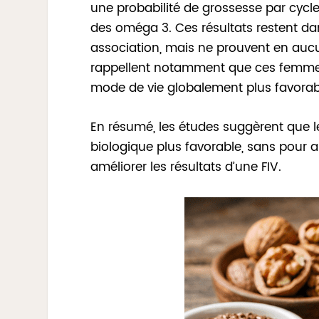
une probabilité de grossesse par cyc
des oméga 3. Ces résultats restent dan
association, mais ne prouvent en aucun
rappellent notamment que ces femmes 
mode de vie globalement plus favorab
En résumé, les études suggèrent que 
biologique plus favorable, sans pour a
améliorer les résultats d’une FIV.