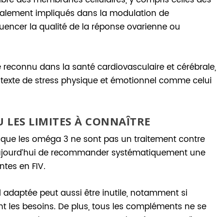
également impliqués dans la modulation de
fluencer la qualité de la réponse ovarienne ou
le reconnu dans la santé cardiovasculaire et cérébrale,
ntexte de stress physique et émotionnel comme celui
 LES LIMITES À CONNAÎTRE
ler que les oméga 3 ne sont pas un traitement contre
t aujourd’hui de recommander systématiquement une
ntes en FIV.
adaptée peut aussi être inutile, notamment si
nt les besoins. De plus, tous les compléments ne se