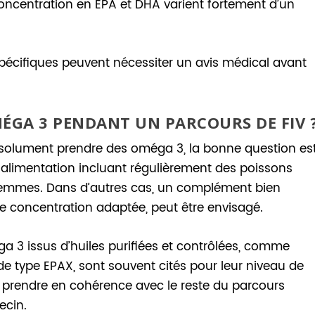
a concentration en EPA et DHA varient fortement d’un
spécifiques peuvent nécessiter un avis médical avant
GA 3 PENDANT UN PARCOURS DE FIV 
absolument prendre des oméga 3, la bonne question es
ne alimentation incluant régulièrement des poissons
s femmes. Dans d’autres cas, un complément bien
une concentration adaptée, peut être envisagé.
 3 issus d’huiles purifiées et contrôlées, comme
de type EPAX, sont souvent cités pour leur niveau de
e prendre en cohérence avec le reste du parcours
ecin.