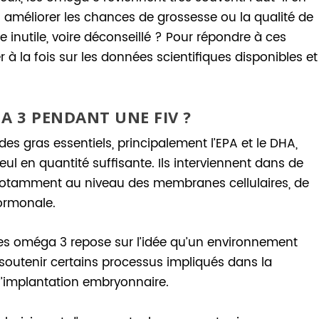
 améliorer les chances de grossesse ou la qualité de
 inutile, voire déconseillé ? Pour répondre à ces
r à la fois sur les données scientifiques disponibles et
A 3 PENDANT UNE FIV ?
des gras essentiels, principalement l’EPA et le DHA,
ul en quantité suffisante. Ils interviennent dans de
otamment au niveau des membranes cellulaires, de
hormonale.
r les oméga 3 repose sur l’idée qu’un environnement
t soutenir certains processus impliqués dans la
l’implantation embryonnaire.