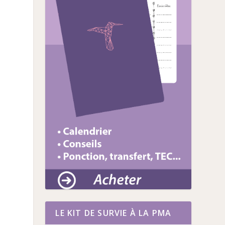
LE KIT DE SURVIE À LA PMA