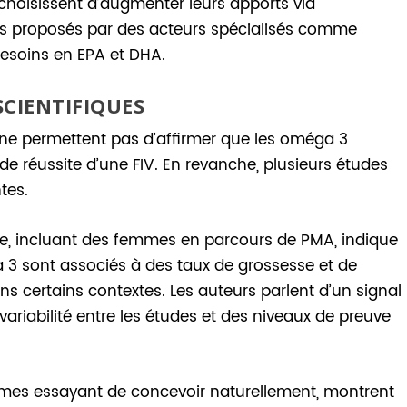
 choisissent d’augmenter leurs apports via
ts proposés par des acteurs spécialisés comme
 besoins en EPA et DHA.
SCIENTIFIQUES
 ne permettent pas d’affirmer que les oméga 3
 réussite d’une FIV. En revanche, plusieurs études
tes.
ture, incluant des femmes en parcours de PMA, indique
 3 sont associés à des taux de grossesse et de
s certains contextes. Les auteurs parlent d’un signal
variabilité entre les études et des niveaux de preuve
mes essayant de concevoir naturellement, montrent