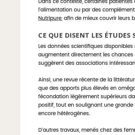
Dans ce contexte, certaines patientes
l’alimentation ou par des complémen
Nutripure
, afin de mieux couvrir leurs
CE QUE DISENT LES ÉTUDES 
Les données scientifiques disponibles
augmentent directement les chances de
suggèrent des associations intéressan
Ainsi, une revue récente de la littéra
que des apports plus élevés en oméga
fécondation légèrement supérieurs dan
positif, tout en soulignant une grande 
encore hétérogènes.
D’autres travaux, menés chez des fem