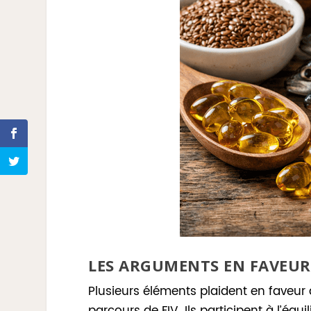
LES ARGUMENTS EN FAVEUR
Plusieurs éléments plaident en faveur
parcours de FIV. Ils participent à l’éq