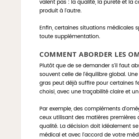
valent pas : la qualité, la pureté et l
produit à l’autre.
Enfin, certaines situations médicales 
toute supplémentation.
COMMENT ABORDER LES OMÉ
Plutôt que de se demander s’il faut 
souvent celle de l’équilibre global. U
gras peut déjà suffire pour certaine
choisi, avec une traçabilité claire et 
Par exemple, des compléments d’oméga
ceux utilisant des matières premières 
qualité. La décision doit idéalement s
médical et avec l’accord de votre méd