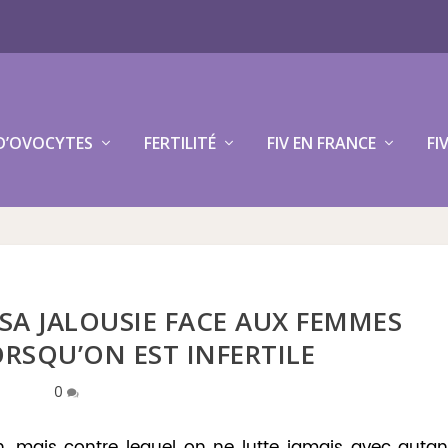
D’OVOCYTES
FERTILITÉ
FIV EN FRANCE
FI
SA JALOUSIE FACE AUX FEMMES
RSQU’ON EST INFERTILE
0