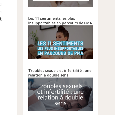
d
a
t
Les 11 sentiments les plus
insupportables en parcours de PMA
Troubles sexuels et infertilité : une
relation à double sens