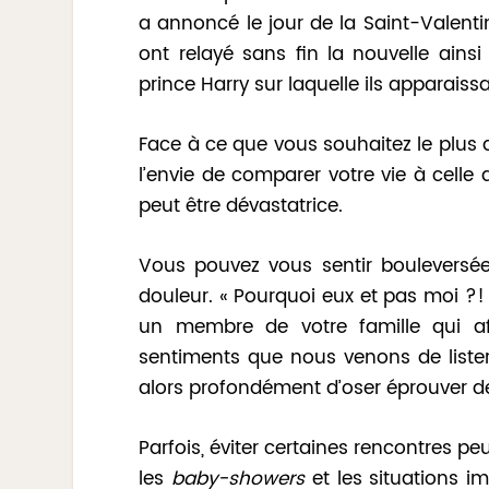
a annoncé le jour de la Saint-Valenti
ont relayé sans fin la nouvelle ains
prince Harry sur laquelle ils apparais
Face à ce que vous souhaitez le plus 
l’envie de comparer votre vie à celle
peut être dévastatrice.
Vous pouvez vous sentir bouleversée,
douleur. « Pourquoi eux et pas moi ?!
un membre de votre famille qui af
sentiments que nous venons de lister
alors profondément d’oser éprouver de
Parfois, éviter certaines rencontres peu
les
baby-showers
et les situations i