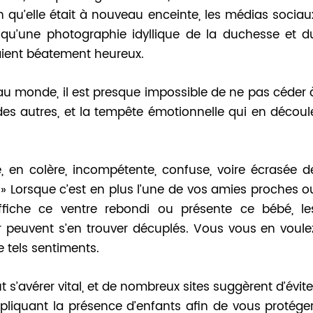
n qu’elle était à nouveau enceinte, les médias sociau
i qu’une photographie idyllique de la duchesse et d
saient béatement heureux.
au monde, il est presque impossible de ne pas céder 
 des autres, et la tempête émotionnelle qui en découl
 en colère, incompétente, confuse, voire écrasée d
 » Lorsque c’est en plus l’une de vos amies proches o
fiche ce ventre rebondi ou présente ce bébé, le
 peuvent s’en trouver décuplés. Vous vous en voule
 tels sentiments.
t s’avérer vital, et de nombreux sites suggèrent d’évite
mpliquant la présence d’enfants afin de vous protéger