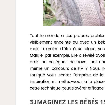
Tout le monde a ses propres problè
visiblement enceinte ou avec un bébé
mais à moins d’être à sa place, vo
Markle, par exemple. Elle a révélé avo
amis ou collègues de travail ont con
même un parcours de FIV ? Nous ne 
Lorsque vous sentez l’emprise de la
inspiration et mettez-vous à la place
cette technique peut s’avérer efficace.
3.IMAGINEZ LES BÉBÉS 