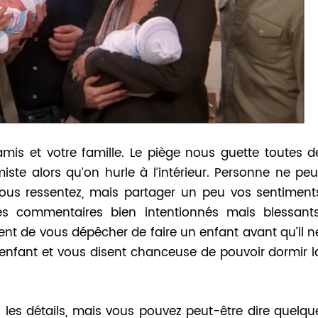
amis et votre famille. Le piège nous guette toutes d
miste alors qu’on hurle à l’intérieur. Personne ne peu
us ressentez, mais partager un peu vos sentiment
es commentaires bien intentionnés mais blessants
nt de vous dépêcher de faire un enfant avant qu’il n
 enfant et vous disent chanceuse de pouvoir dormir l
 les détails, mais vous pouvez peut-être dire quelqu