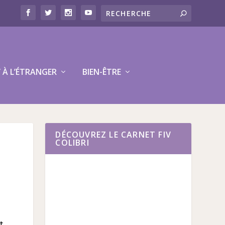
V À L’ÉTRANGER
BIEN-ÊTRE
DÉCOUVREZ LE CARNET FIV
COLIBRI