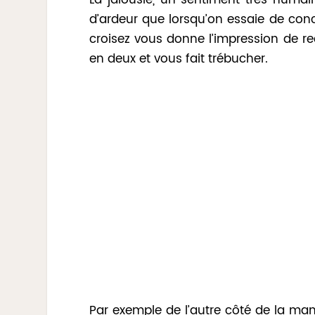
La jalousie, un sentiment très humai
d’ardeur que lorsqu’on essaie de co
croisez vous donne l’impression de r
en deux et vous fait trébucher.
Par exemple de l’autre côté de la ma