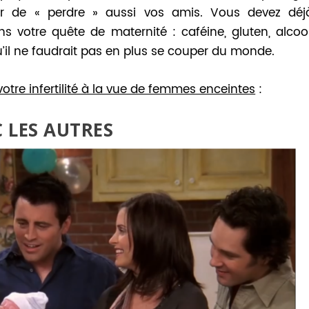
r de « perdre » aussi vos amis. Vous devez déj
votre quête de maternité : caféine, gluten, alcool
qu’il ne faudrait pas en plus se couper du monde.
votre infertilité à la vue de femmes enceintes
:
 LES AUTRES