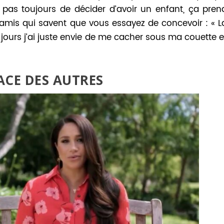
t pas toujours de décider d’avoir un enfant, ça pren
 amis qui savent que vous essayez de concevoir : « L
jours j’ai juste envie de me cacher sous ma couette e
ACE DES AUTRES