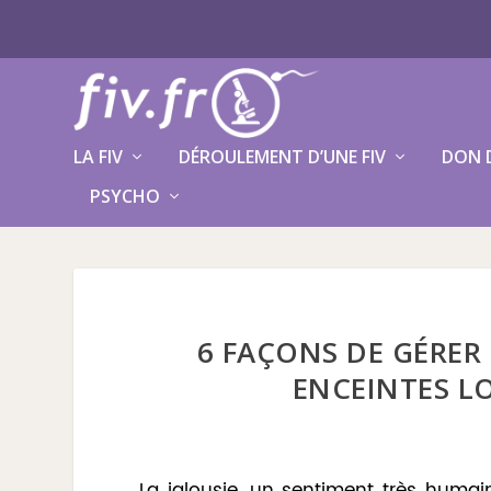
LA FIV
DÉROULEMENT D’UNE FIV
DON 
PSYCHO
6 FAÇONS DE GÉRER 
ENCEINTES LO