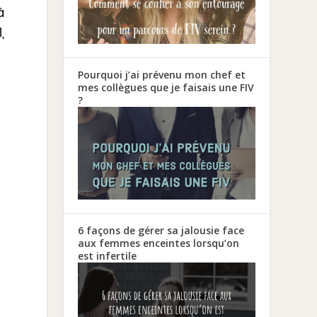
à
,
Pourquoi j’ai prévenu mon chef et
mes collègues que je faisais une FIV
?
6 façons de gérer sa jalousie face
aux femmes enceintes lorsqu’on
est infertile