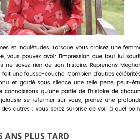
mes et inquiétudes. Lorsque vous croisez une femm
, vous pouvez avoir l’impression que tout lui sourit
us ne savez rien de son histoire. Reprenons Megha
ir fait une fausse-couche. Combien d’autres célébrités
nu et gardé sous silence une telle perte, peut-êtr
connaissons qu’une partie de l’histoire de chacun
 jalousie se refermer sur vous, prenez une profond
 des autres : vous serez surprise de voir à quel poin
15 ANS PLUS TARD