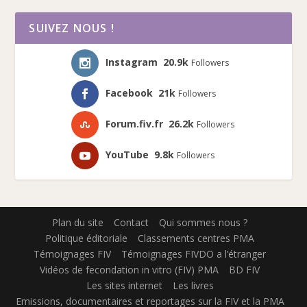
SUIVEZ NOUS !
Instagram
20.9k
Followers
Facebook
21k
Followers
Forum.fiv.fr
26.2k
Followers
YouTube
9.8k
Followers
Plan du site
Contact
Qui sommes nous ?
Politique éditoriale
Classements centres PMA
Témoignages FIV
Témoignages FIVDO a l’étranger
Vidéos de fecondation in vitro (FIV) PMA
BD FIV
Les sites internet
Les livres
Emissions, documentaires et reportages sur la FIV et la PMA