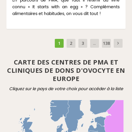
En parcours de PMA, que faut il retenir du livre
connu « It starts with an egg » ? Compléments
alimentaires et habitudes, on vous dit tout !
1
2
3
...
138
CARTE DES CENTRES DE PMA ET
CLINIQUES DE DONS D'OVOCYTE EN
EUROPE
Cliquez sur le pays de votre choix pour accéder à la liste