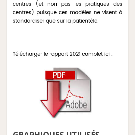
centres (et non pas les pratiques des
centres) puisque ces modèles ne visent à
standardiser que sur la patientèle.
Télécharger le rapport 2021 complet ici
:
GRAPHIQUES UTILISÉS