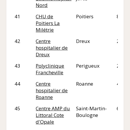
Nord
41
CHU de
Poitiers
86
Poitiers La
Milétrie
42
Centre
Dreux
21
hospitalier de
Dreux
43
Polyclinique
Perigueux
24
Francheville
44
Centre
Roanne
42
hospitalier de
Roanne
45
Centre AMP du
Saint-Martin-
62
Littoral Cote
Boulogne
d'Opale