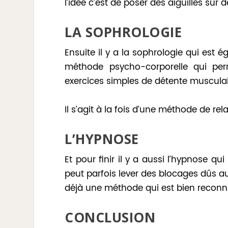
l’idée c’est de poser des aiguilles sur 
LA SOPHROLOGIE
Ensuite il y a la sophrologie qui est 
méthode psycho-corporelle qui perm
exercices simples de détente musculair
Il s’agit à la fois d’une méthode de re
L’HYPNOSE
Et pour finir il y a aussi l’hypnose q
peut parfois lever des blocages dûs au 
déjà une méthode qui est bien reconnue
CONCLUSION