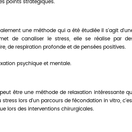
des points stratégiques.
également une méthode qui a été étudiée il s’agit d’un
et de canaliser le stress, elle se réalise par de
e, de respiration profonde et de pensées positives.
laxation psychique et mentale.
ui peut être une méthode de relaxation intéressante qu
stress lors d’un parcours de fécondation in vitro, c’es
 lors des interventions chirurgicales.