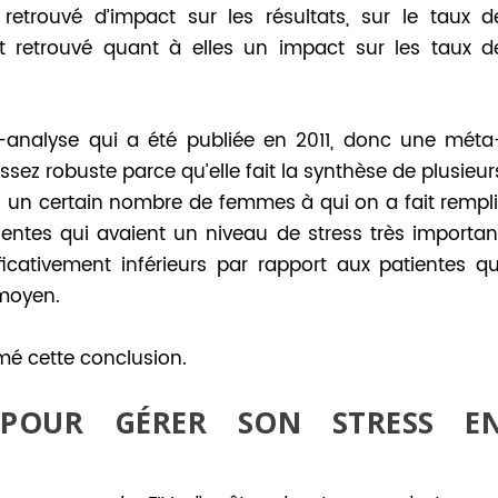
 retrouvé d’impact sur les résultats, sur le taux d
t retrouvé quant à elles un impact sur les taux d
a-analyse qui a été publiée en 2011, donc une méta
ssez robuste parce qu’elle fait la synthèse de plusieur
s un certain nombre de femmes à qui on a fait rempli
ientes qui avaient un niveau de stress très importan
icativement inférieurs par rapport aux patientes qu
 moyen.
rmé cette conclusion.
 POUR GÉRER SON STRESS E