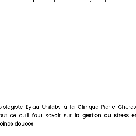
ologiste Eylau Unilabs à la Clinique Pierre Cheres
ut ce qu’il faut savoir sur l
a gestion du stress e
ecines douces
.