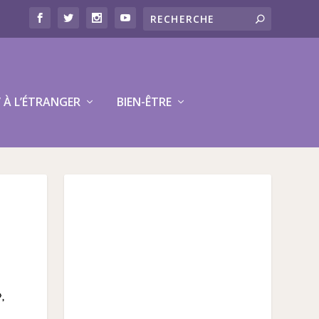
V À L’ÉTRANGER
BIEN-ÊTRE
,