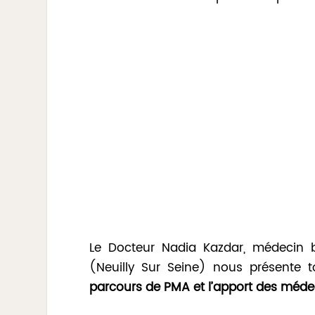
Le Docteur Nadia Kazdar, médecin bi
(Neuilly Sur Seine) nous présente to
parcours de PMA et l’apport des méd