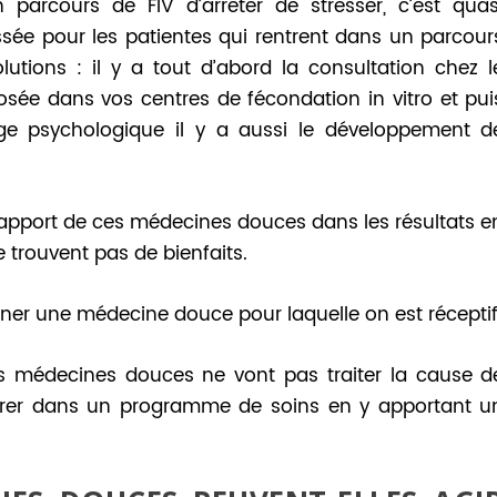
parcours de FIV d’arrêter de stresser, c’est quas
essée pour les patientes qui rentrent dans un parcour
lutions : il y a tout d’abord la consultation chez l
sée dans vos centres de fécondation in vitro et pui
rge psychologique il y a aussi le développement d
l’apport de ces médecines douces dans les résultats e
e trouvent pas de bienfaits.
nner une médecine douce pour laquelle on est réceptif
es médecines douces ne vont pas traiter la cause d
intégrer dans un programme de soins en y apportant u