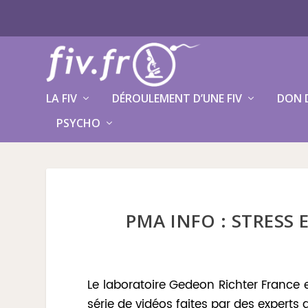
LA FIV
DÉROULEMENT D’UNE FIV
DON 
PSYCHO
PMA INFO : STRESS
Le laboratoire Gedeon Richter France et
série de vidéos faites par des experts d