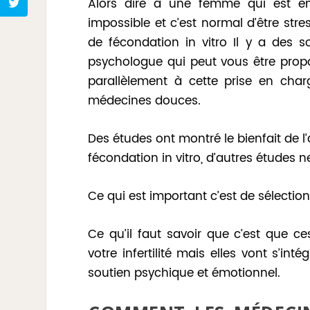
Alors dire à une femme qui est en 
impossible et c’est normal d’être str
de fécondation in vitro Il y a des so
psychologue qui peut vous être propo
parallèlement à cette prise en cha
médecines douces.
Des études ont montré le bienfait de 
fécondation in vitro, d’autres études n
Ce qui est important c’est de sélectio
Ce qu’il faut savoir que c’est que c
votre infertilité mais elles vont s’
soutien psychique et émotionnel.