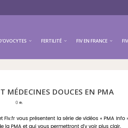
D’OVOCYTES
FERTILITÉ
FIV EN FRANCE
FI
 ET MÉDECINES DOUCES EN PMA
0
 Fiv.fr vous présentent la série de vidéos « PMA Info »
e la PMA et qui vous permettront d’y voir plus clair.