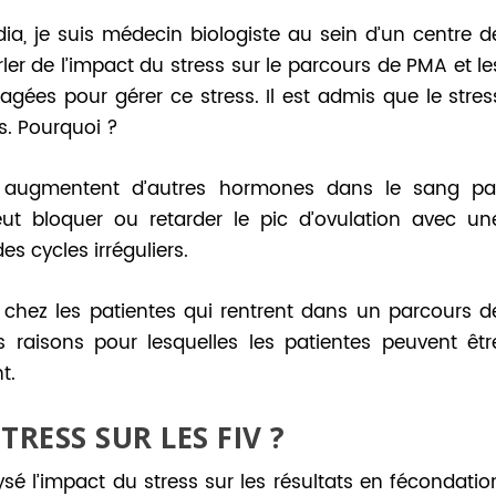
dia, je suis médecin biologiste au sein d’un centre d
rler de l’impact du stress sur le parcours de PMA et le
gées pour gérer ce stress. Il est admis que le stres
s. Pourquoi ?
 augmentent d’autres hormones dans le sang pa
eut bloquer ou retarder le pic d’ovulation avec un
es cycles irréguliers.
 chez les patientes qui rentrent dans un parcours d
s raisons pour lesquelles les patientes peuvent êtr
t.
TRESS SUR LES FIV ?
lysé l’impact du stress sur les résultats en fécondatio