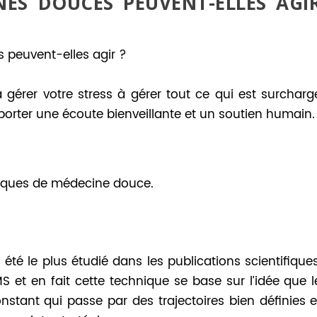
ES DOUCES PEUVENT-ELLES AGI
peuvent-elles agir ?
gérer votre stress à gérer tout ce qui est surcharg
porter une écoute bienveillante et un soutien humain.
hniques de médecine douce.
té le plus étudié dans les publications scientifiques
S et en fait cette technique se base sur l’idée que l
nstant qui passe par des trajectoires bien définies e