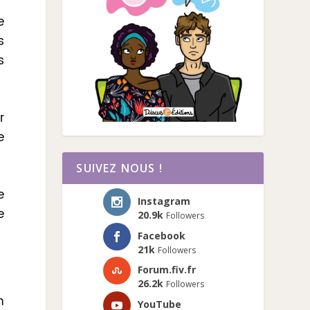
e
s
s
r
e
SUIVEZ NOUS !
e
Instagram
e
20.9k
Followers
Facebook
21k
Followers
Forum.fiv.fr
26.2k
Followers
n
YouTube