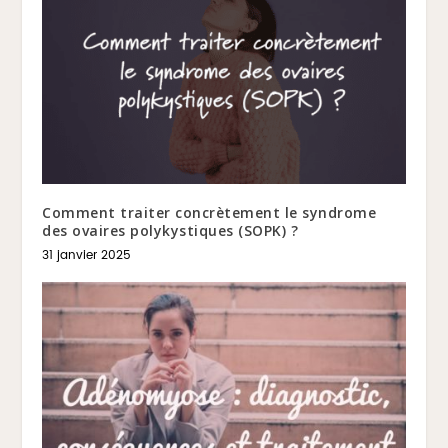
Comment traiter concrètement le syndrome
des ovaires polykystiques (SOPK) ?
31 janvier 2025