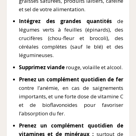
graisses saturées, produits laitiers, caféine
et sel de votre alimentation.
Intégrez des grandes quantités
de
légumes verts à feuilles (épinards), des
crucifères (chou-fleur et brocoli), des
céréales complètes (sauf le blé) et des
légumineuses.
Supprimez viande
rouge, volaille et alcool.
Prenez un complément quotidien de fer
contre l’anémie, en cas de saignements
importants, et une forte dose de vitamine C
et de bioflavonoïdes pour favoriser
l’absorption du fer.
Prenez un complément quotidien de
vitamines et de minéraux :
surtout de