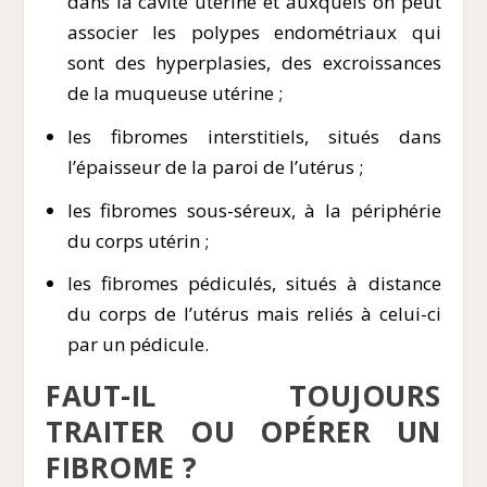
dans la cavité utérine et auxquels on peut
associer les polypes endométriaux qui
sont des hyperplasies, des excroissances
de la muqueuse utérine ;
les fibromes interstitiels, situés dans
l’épaisseur de la paroi de l’utérus ;
les fibromes sous-séreux, à la périphérie
du corps utérin ;
les fibromes pédiculés, situés à distance
du corps de l’utérus mais reliés à celui-ci
par un pédicule.
FAUT-IL TOUJOURS
TRAITER OU OPÉRER UN
FIBROME ?