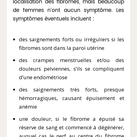
localisation des fibromes, mais beaucoup
de femmes n’ont aucun symptôme. Les
symptômes éventuels incluent :
des saignements forts ou irréguliers si les
fibromes sont dans la paroi utérine
des crampes menstruelles et/ou des
douleurs pelviennes, s’ils se compliquent
d’une endométriose
des saignements très forts, presque
hémorragiques, causant épuisement et
anémie
une douleur, si le fibrome a épuisé sa
réserve de sang et commencé à dégénérer,
auquel cas le nerf au centre du fibrome