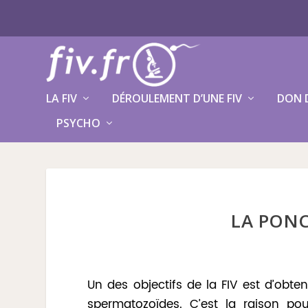
LA FIV
DÉROULEMENT D’UNE FIV
DON 
PSYCHO
LA PON
Un des objectifs de la FIV est d’obten
spermatozoïdes. C’est la raison pou