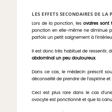
LES EFFETS SECONDAIRES DE LA
Lors de la ponction, les
ovaires sont 
ponction en elle-même ne diminue pas
parfois un petit saignement à l’intérie
Il est donc très habituel de ressentir,
abdominal un peu douloureux
.
Dans ce cas, le médecin prescrit s
déconseillé de prendre de l’aspirine e
Ceci est plus rare dans le cas d’un
ovocyte est ponctionné et que la canule