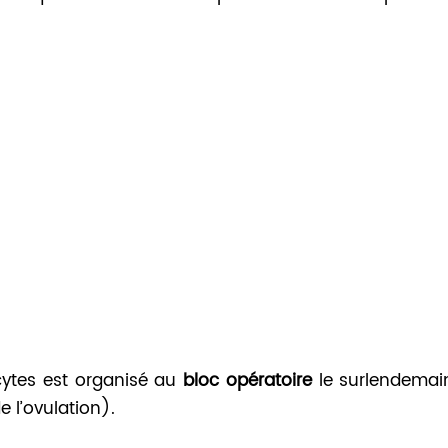
ytes est organisé au
bloc opératoire
le surlendemai
 l’ovulation).