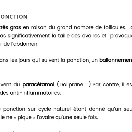
 PONCTION
très gros
en raison du grand nombre de follicules. L
 significativement la taille des ovaires et provoqu
ur de l’abdomen.
 dans les jours qui suivent la ponction, un
ballonnemen
ouvent du
paracétamol
(Doliprane …).Par contre, il es
t des anti-inflammatoires.
e ponction sur cycle naturel étant donné qu’un seu
 ne « pique » l’ovaire qu’une seule fois.