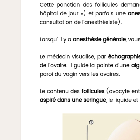
Cette ponction des follicules deman
hôpital de jour ») et parfois une
anes
consultation de l’anesthésiste).
Lorsqu’ il y a
anesthésie générale
, vou
Le médecin visualise, par
échographi
de l’ovaire. Il guide la pointe d’une
aig
paroi du vagin vers les ovaires.
Le contenu des
follicules
(ovocyte ento
aspiré dans une seringue
, le liquide 