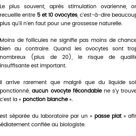
Le plus souvent, après stimulation ovarienne, o
recueille entre
5 et 10 ovocytes
, c’est-à-dire beaucou
plus qu’il n’en faut pour une grossesse naturelle.
Moins de follicules ne signifie pas moins de chance
bien au contraire. Quand les ovocytes sont tro
nombreux (plus de 20), le risque de qualit
insuffisante est important.
Il arrive rarement que malgré que du liquide soi
ponctionné,
aucun ovocyte fécondable
ne s’y trouve
c’est la «
ponction blanche
».
 est séparée du laboratoire par un «
passe plat
» afi
édiatement confiée au biologiste.