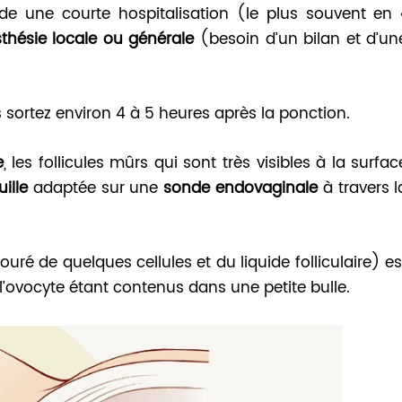
de une courte hospitalisation (le plus souvent en 
thésie locale ou générale
(besoin d’un bilan et d’un
s sortez environ 4 à 5 heures après la ponction.
e
, les follicules mûrs qui sont très visibles à la surfac
uille
adaptée sur une
sonde endovaginale
à travers l
uré de quelques cellules et du liquide folliculaire) es
et l’ovocyte étant contenus dans une petite bulle.