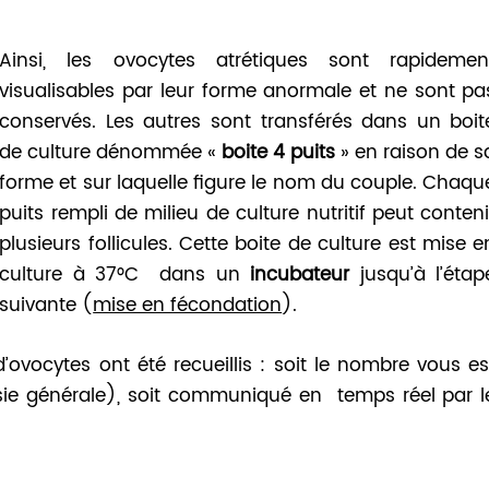
Ainsi, les ovocytes atrétiques sont rapidemen
visualisables par leur forme anormale et ne sont pa
conservés. Les autres sont transférés dans un boit
de culture dénommée «
boite 4 puits
» en raison de s
forme et sur laquelle figure le nom du couple. Chaqu
puits rempli de milieu de culture nutritif peut conteni
plusieurs follicules. Cette boite de culture est mise e
culture à 37°C dans un
incubateur
jusqu’à l’étap
suivante (
mise en fécondation
).
vocytes ont été recueillis : soit le nombre vous es
ie générale), soit communiqué en temps réel par l