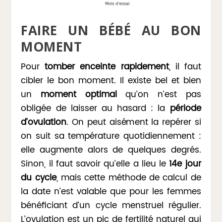
FAIRE UN BÉBÉ AU BON
MOMENT
Pour
tomber enceinte rapidement
, il faut
cibler le bon moment. Il existe bel et bien
un
moment optimal
qu’on n’est pas
obligée de laisser au hasard : la
période
d’ovulation
. On peut aisément la repérer si
on suit sa température quotidiennement :
elle augmente alors de quelques degrés.
Sinon, il faut savoir qu’elle a lieu le
14
e
jour
du cycle
, mais cette méthode de calcul de
la date n’est valable que pour les femmes
bénéficiant d’un cycle menstruel régulier.
L’ovulation est un pic de fertilité naturel qui