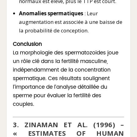
normaux est élevé, plus le TTP est court.
Anomalies spermatiques
: Leur
augmentation est associée à une baisse de
la probabilité de conception.
Conclusion
La morphologie des spermatozoïdes joue
un rôle clé dans la fertilité masculine,
indépendamment de la concentration
spermatique. Ces résultats soulignent
l’importance de l’analyse détaillée du
sperme pour évaluer la fertilité des
couples.
3. ZINAMAN ET AL. (1996) –
« ESTIMATES OF HUMAN