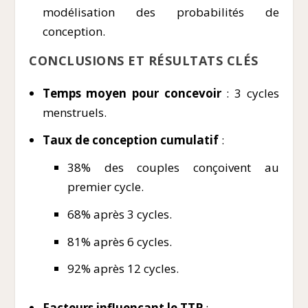
modélisation des probabilités de
conception.
CONCLUSIONS ET RÉSULTATS CLÉS
Temps moyen pour concevoir
: 3 cycles
menstruels.
Taux de conception cumulatif
:
38% des couples conçoivent au
premier cycle.
68% après 3 cycles.
81% après 6 cycles.
92% après 12 cycles.
Facteurs influençant le TTP
: