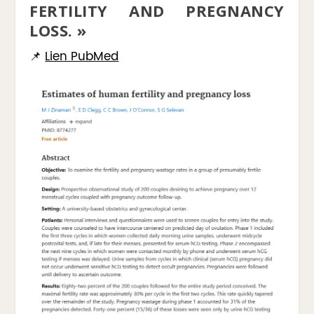
FERTILITY AND PREGNANCY
LOSS. »
📌
Lien PubMed