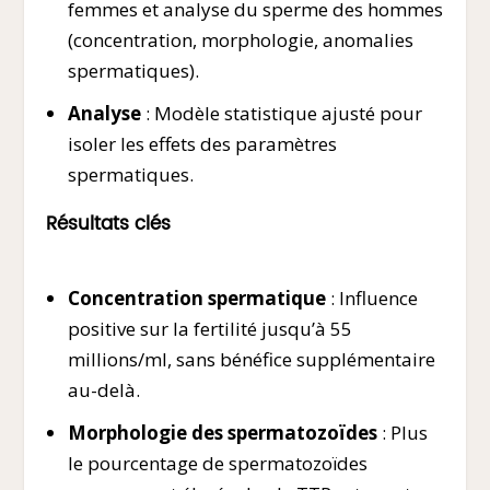
femmes et analyse du sperme des hommes
(concentration, morphologie, anomalies
spermatiques).
Analyse
: Modèle statistique ajusté pour
isoler les effets des paramètres
spermatiques.
Résultats clés
Concentration spermatique
: Influence
positive sur la fertilité jusqu’à 55
millions/ml, sans bénéfice supplémentaire
au-delà.
Morphologie des spermatozoïdes
: Plus
le pourcentage de spermatozoïdes