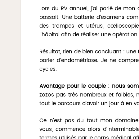
Lors du RV annuel, j’ai parlé de mon 
passait. Une batterie d’examens com
des trompes et utérus, cœlioscopie
l’hôpital afin de réaliser une opération 
Résultat, rien de bien concluant : un
parler d’endométriose. Je ne compr
cycles.
Avantage pour le couple : nous som
zozos pas très nombreux et faibles,
tout le parcours d’avoir un jour à en vou
Ce n’est pas du tout mon domaine 
vous, commence alors d’interminables
termes utilisés par le corps médical a