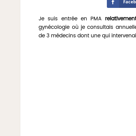
Face
Je suis entrée en PMA
relativemen
gynécologie où je consultais annuel
de 3 médecins dont une qui intervena