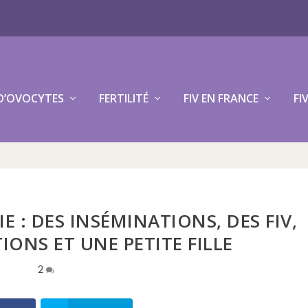
D’OVOCYTES
FERTILITÉ
FIV EN FRANCE
FI
 : DES INSÉMINATIONS, DES FIV,
IONS ET UNE PETITE FILLE
2