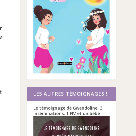
r
e
t
LES AUTRES TÉMOIGNAGES !
Le témoignage de Gwendoline, 3
inséminations, 1 FIV et un bébé