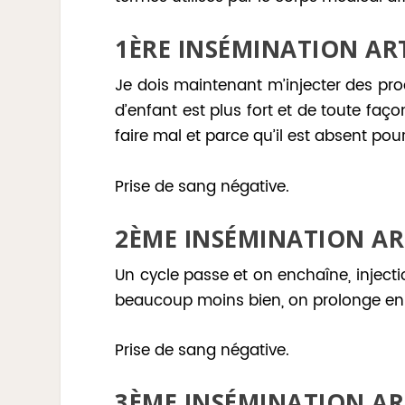
1
ÈRE
INSÉMINATION ART
Je dois maintenant m’injecter des prod
d’enfant est plus fort et de toute fa
faire mal et parce qu’il est absent pour
Prise de sang négative.
2
ÈME
INSÉMINATION ART
Un cycle passe et on enchaîne, injecti
beaucoup moins bien, on prolonge en
Prise de sang négative.
3
ÈME
INSÉMINATION ART