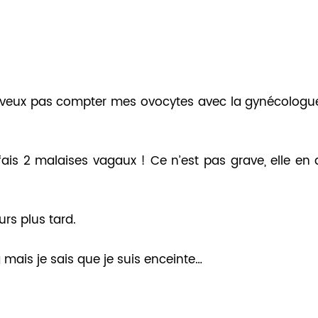
e veux pas compter mes ovocytes avec la gynécologu
e fais 2 malaises vagaux ! Ce n’est pas grave, elle en 
urs plus tard.
g mais je sais que je suis enceinte…