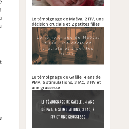
e
!
a
Le témoignage de Maëva, 2 FIV, une
décision cruciale et 2 petites filles
u
t
Le témoignage de Gaëlle, 4 ans de
PMA, 6 stimulations, 3 IAC, 3 FIV et
une grossesse
e