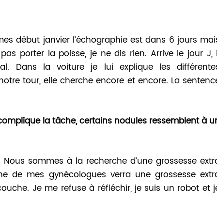
es début janvier l’échographie est dans 6 jours mai
as porter la poisse, je ne dis rien. Arrive le jour J, i
. Dans la voiture je lui explique les différente
notre tour, elle cherche encore et encore. La sentenc
mplique la tâche, certains nodules ressemblent à u
0. Nous sommes à la recherche d’une grossesse extr
une de mes gynécologues verra une grossesse extr
ouche. Je me refuse à réfléchir, je suis un robot et j