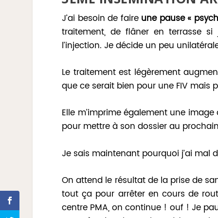
J’ai besoin de faire
une pause « psych
traitement, de flâner en terrasse si
l’injection. Je décide un peu unilatér
Le traitement est légèrement augmenté
que ce serait bien pour une FIV mais pa
Elle m’imprime également une image d
pour mettre à son dossier au prochain
Je sais maintenant pourquoi j’ai mal 
On attend le résultat de la prise de s
tout ça pour arrêter en cours de route
centre PMA, on continue ! ouf ! Je pau