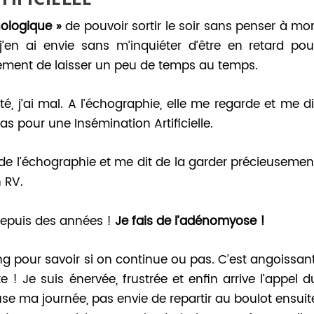
ologique »
de pouvoir sortir le soir sans penser à mo
 j’en ai envie sans m’inquiéter d’être en retard pou
alement de laisser un peu de temps au temps.
, j’ai mal. A l’échographie, elle me regarde et me di
s pour une Insémination Artificielle.
e l’échographie et me dit de la garder précieusemen
 RV.
depuis des années !
Je fais de l’adénomyose !
ang pour savoir si on continue ou pas. C’est angoissant
 ! Je suis énervée, frustrée et enfin arrive l’appel d
se ma journée, pas envie de repartir au boulot ensuit