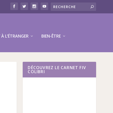
V À L’ÉTRANGER
BIEN-ÊTRE
DÉCOUVREZ LE CARNET FIV
COLIBRI