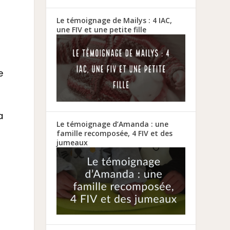
Le témoignage de Mailys : 4 IAC,
une FIV et une petite fille
e
a
Le témoignage d’Amanda : une
famille recomposée, 4 FIV et des
jumeaux