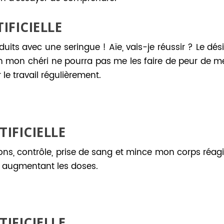
IFICIELLE
uits avec une seringue ! Aïe, vais-je réussir ? Le dési
çon mon chéri ne pourra pas me les faire de peur de m
 le travail régulièrement.
IFICIELLE
ons, contrôle, prise de sang et mince mon corps réagi
 augmentant les doses.
IFICIELLE