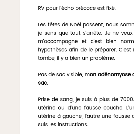
RV pour l’écho précoce est fixé.
Les fêtes de Noël passent, nous somm
je sens que tout s’arrête. Je ne veux p
m’accompagne et c’est bien normal
hypothèses afin de le préparer. C’est 
tombe, il y a bien un problème.
Pas de sac visible, m
on adénomyose co
sac
.
Prise de sang, je suis à plus de 700
utérine ou d’une fausse couche. L’
utérine à gauche, l’autre une fausse c
suis les instructions.