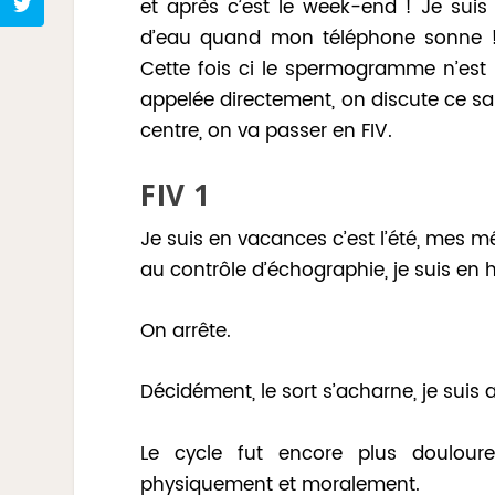
et après c’est le week-end ! Je suis
d’eau quand mon téléphone sonne ! 
Cette fois ci le spermogramme n’est
appelée directement, on discute ce sam
centre, on va passer en FIV.
FIV 1
Je suis en vacances c’est l’été, mes 
au contrôle d’échographie, je suis en 
On arrête.
Décidément, le sort s’acharne, je suis
Le cycle fut encore plus doulour
physiquement et moralement.