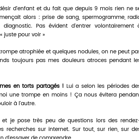
désir d’enfant et du fait que depuis 9 mois rien ne s
mençait alors : prise de sang, spermogramme, radi
 diagnostic. Pas évident d’entrer volontairement 
« juste pour voir »
e trompe atrophiée et quelques nodules, on ne peut pa
ends toujours pas mes douleurs atroces pendant le
mes en torts partagés !
Lui a selon les périodes de
 moi une trompe en moins ! Ça nous évitera pendan
loir à l’autre.
et je pose très peu de questions lors des rendez
 recherches sur internet. Sur tout, sur rien, sur de
fin d’essayer de comprendre.