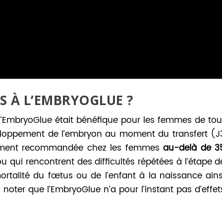
 À L’EMBRYOGLUE ?
l’EmbryoGlue était bénéfique pour les femmes de tou
veloppement de l’embryon au moment du transfert (J
èrement recommandée chez les femmes
au-delà de 3
e ou qui rencontrent des difficultés répétées à l’étape d
 mortalité du fœtus ou de l’enfant à la naissance ains
 noter que l’EmbryoGlue n’a pour l’instant pas d’effet
.