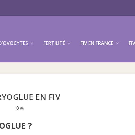
D’OVOCYTES
FERTILITÉ
FIV EN FRANCE
FI
YOGLUE EN FIV
0
OGLUE ?