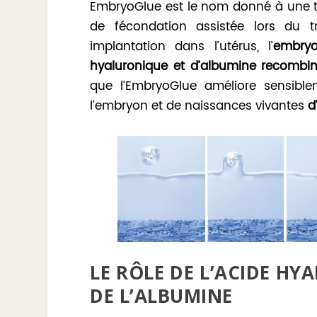
EmbryoGlue est le nom donné à une te
de fécondation assistée lors du t
implantation dans l’utérus, l’
embryo
hyaluronique et d’albumine recombi
que l’EmbryoGlue améliore sensiblem
l’embryon et de naissances vivantes
d
LE RÔLE DE L’ACIDE H
DE L’ALBUMINE