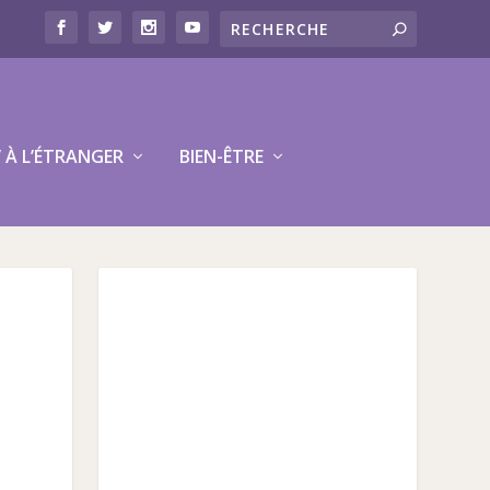
V À L’ÉTRANGER
BIEN-ÊTRE