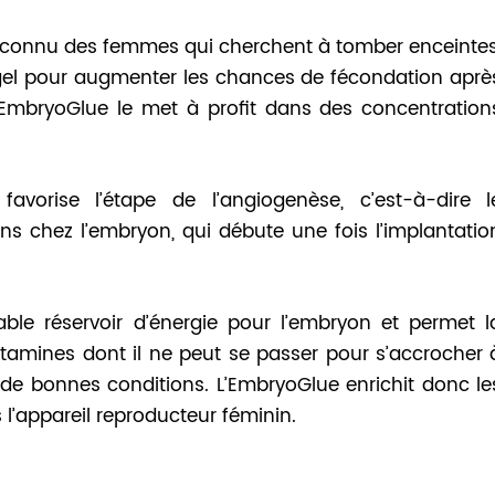
à connu des femmes qui cherchent à tomber enceintes
e gel pour augmenter les chances de fécondation aprè
’EmbryoGlue le met à profit dans des concentration
 favorise l’étape de l’angiogenèse, c’est-à-dire l
 chez l’embryon, qui débute une fois l’implantatio
able réservoir d’énergie pour l’embryon et permet l
itamines dont il ne peut se passer pour s’accrocher 
de bonnes conditions. L’EmbryoGlue enrichit donc le
l’appareil reproducteur féminin.