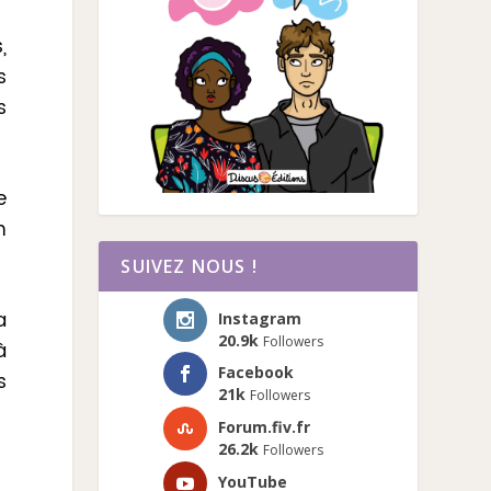
,
s
s
e
n
SUIVEZ NOUS !
a
Instagram
20.9k
Followers
à
Facebook
s
21k
Followers
Forum.fiv.fr
26.2k
Followers
YouTube