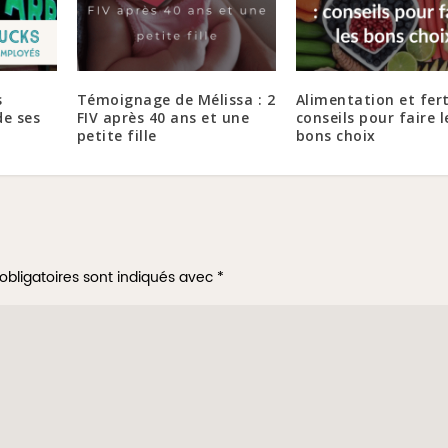
s
Témoignage de Mélissa : 2
Alimentation et ferti
de ses
FIV après 40 ans et une
conseils pour faire l
petite fille
bons choix
obligatoires sont indiqués avec
*