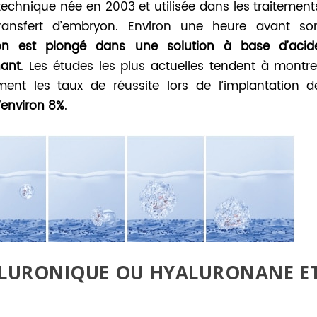
chnique née en 2003 et utilisée dans les traitement
ransfert d’embryon. Environ une heure avant so
n est plongé dans une solution à base d’acid
nant
. Les études les plus actuelles tendent à montre
ent les taux de réussite lors de l’implantation d
’environ 8%
.
YALURONIQUE OU HYALURONANE E