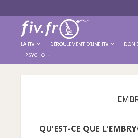
LA FIV
DÉROULEMENT D’UNE FIV
DON 
PSYCHO
EMBR
QU’EST-CE QUE L’EMBRY