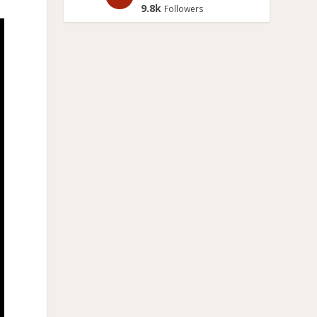
9.8k
Followers