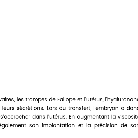
aires, les trompes de Fallope et l’utérus, l’hyaluronan
leurs sécrétions. Lors du transfert, l’embryon a don
’accrocher dans l’utérus. En augmentant la viscosit
e également son implantation et la précision de so