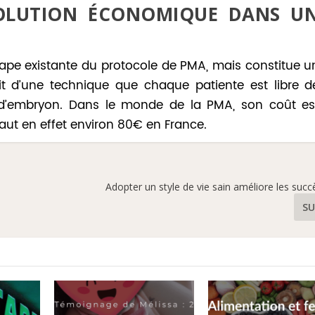
SOLUTION ÉCONOMIQUE DANS U
pe existante du protocole de PMA, mais constitue u
it d’une technique que chaque patiente est libre d
 d’embryon. Dans le monde de la PMA, son coût es
faut en effet environ 80€ en France.
Adopter un style de vie sain améliore les su
SU