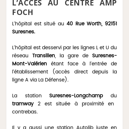
L’ACCÈS AU CENTRE AMP
FOCH
L’hôpital est situé au
40 Rue Worth, 92151
Suresnes.
L’hôpital est desservi par les lignes L et U du
réseau
Transilien
, la gare de
Suresnes-
Mont-Valérien
étant face à l’entrée de
l’établissement (accès direct depuis la
ligne A via La Défense).
La station
Suresnes-Longchamp
du
tramway
2 est située à proximité en
contrebas.
Il y a aussi une station Autolib juste en