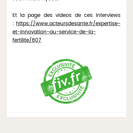
Et la page des videos de ces interviews
:
https://www.acteursdesante.fr/expertise-
et-innovation-au-service-de-la-
fertilite/807