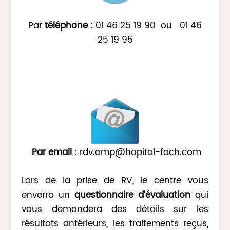
Par
téléphone
: 01 46 25 19 90 ou 01 46
25 19 95
Par email
:
rdv.amp@hopital-foch.com
Lors de la prise de RV, le centre vous
enverra un
questionnaire d’évaluation
qui
vous demandera des détails sur les
résultats antérieurs, les traitements reçus,