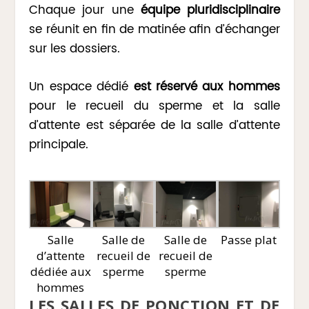
Chaque jour une
équipe pluridisciplinaire
se réunit en fin de matinée afin d’échanger
sur les dossiers.
Un espace dédié
est réservé aux hommes
pour le recueil du sperme et la salle
d’attente est séparée de la salle d’attente
principale.
Salle
Salle de
Salle de
Passe plat
d’attente
recueil de
recueil de
dédiée aux
sperme
sperme
hommes
LES SALLES DE PONCTION ET DE