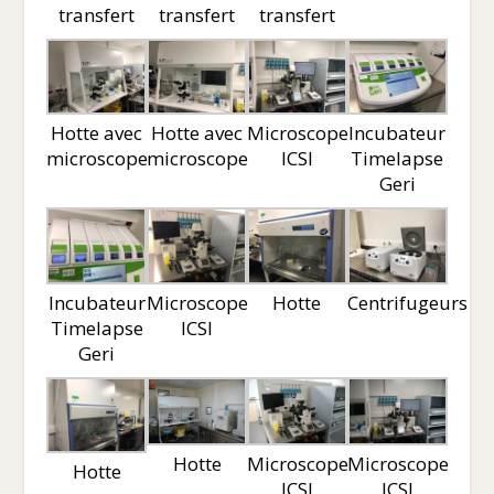
transfert
transfert
transfert
Hotte avec
Hotte avec
Microscope
Incubateur
microscope
microscope
ICSI
Timelapse
Geri
Incubateur
Microscope
Hotte
Centrifugeurs
Timelapse
ICSI
Geri
Hotte
Microscope
Microscope
Hotte
ICSI
ICSI