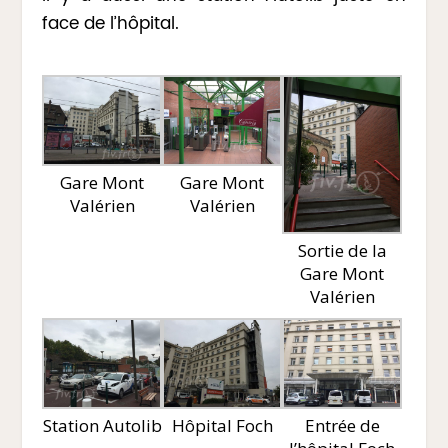
face de l’hôpital.
Gare Mont
Gare Mont
Valérien
Valérien
Sortie de la
Gare Mont
Valérien
Station Autolib
Hôpital Foch
Entrée de