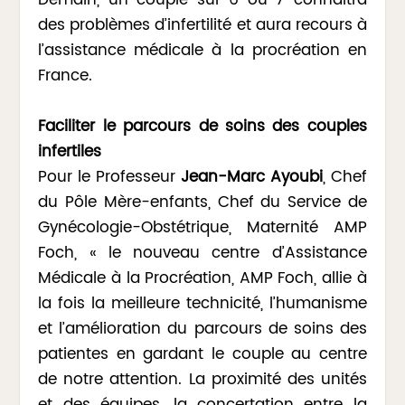
Demain, un couple sur 6 ou 7 connaitra
des problèmes d’infertilité et aura recours à
l’assistance médicale à la procréation en
France.
Faciliter le parcours de soins des couples
infertiles
Pour le Professeur
Jean-Marc Ayoubi
, Chef
du Pôle Mère-enfants, Chef du Service de
Gynécologie-Obstétrique, Maternité AMP
Foch, « le nouveau centre d’Assistance
Médicale à la Procréation, AMP Foch, allie à
la fois la meilleure technicité, l’humanisme
et l’amélioration du parcours de soins des
patientes en gardant le couple au centre
de notre attention. La proximité des unités
et des équipes, la concertation entre la