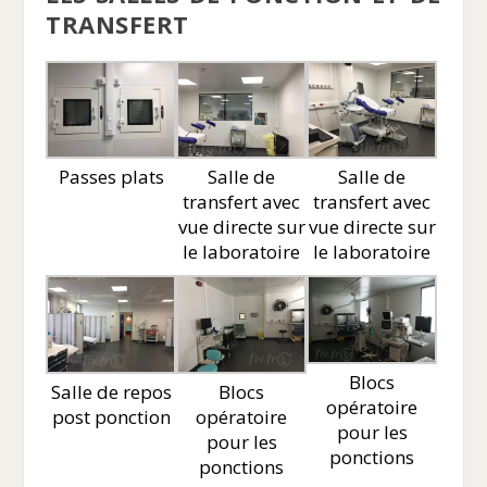
TRANSFERT
Passes plats
Salle de
Salle de
transfert avec
transfert avec
vue directe sur
vue directe sur
le laboratoire
le laboratoire
Blocs
Salle de repos
Blocs
opératoire
post ponction
opératoire
pour les
pour les
ponctions
ponctions