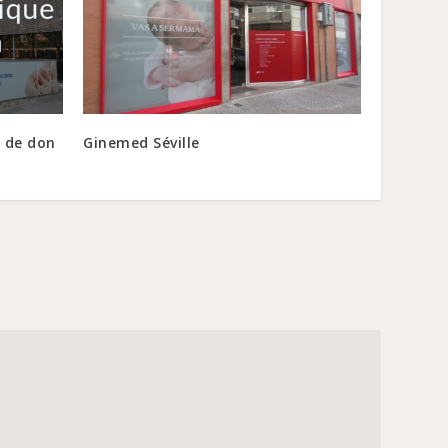
t de don
Ginemed Séville