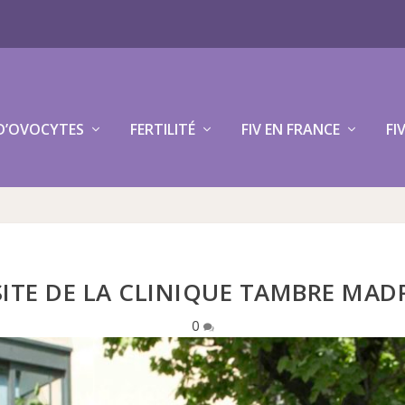
D’OVOCYTES
FERTILITÉ
FIV EN FRANCE
FI
SITE DE LA CLINIQUE TAMBRE MAD
0