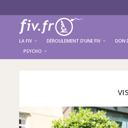
LA FIV
DÉROULEMENT D’UNE FIV
DON 
PSYCHO
VI