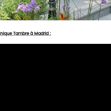
clinique Tambre à Madrid :