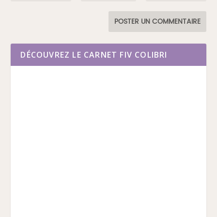
DÉCOUVREZ LE CARNET FIV COLIBRI