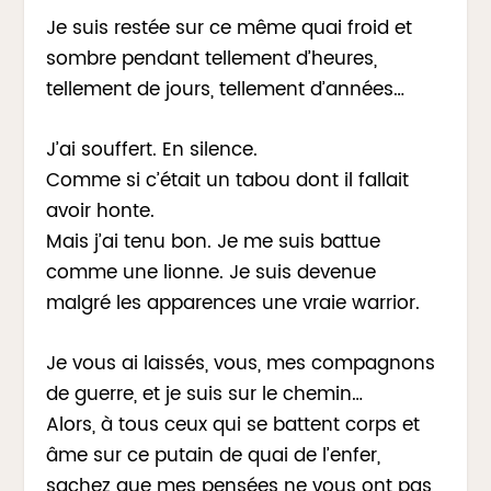
Je suis restée sur ce même quai froid et
sombre pendant tellement d’heures,
tellement de jours, tellement d’années…
J’ai souffert. En silence.
Comme si c’était un tabou dont il fallait
avoir honte.
Mais j’ai tenu bon. Je me suis battue
comme une lionne. Je suis devenue
malgré les apparences une vraie warrior.
Je vous ai laissés, vous, mes compagnons
de guerre, et je suis sur le chemin…
Alors, à tous ceux qui se battent corps et
âme sur ce putain de quai de l’enfer,
sachez que mes pensées ne vous ont pas