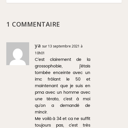
1 COMMENTAIRE
ya
sur 13 septembre 2021 à
10h01
C’est clairement de la
grossophobie, j’étais
tombée enceinte avec un
imc frôlant le 50 et
maintenant que je suis en
pma avec un homme avec
une térato, c’est à moi
qu’on a demandé de
mincir.
Me voilà à 34 et ca ne suffit
toujours pas, c’est très