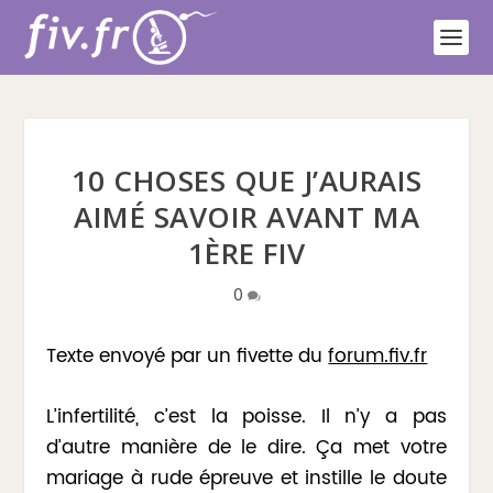
10 CHOSES QUE J’AURAIS
AIMÉ SAVOIR AVANT MA
1ÈRE FIV
0
Texte envoyé par un fivette du
forum.fiv.fr
L’infertilité, c’est la poisse. Il n’y a pas
d’autre manière de le dire. Ça met votre
mariage à rude épreuve et instille le doute