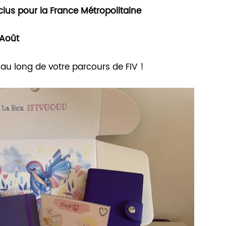
clus pour la France Métropolitaine
 Août
 au long de votre parcours de FIV !