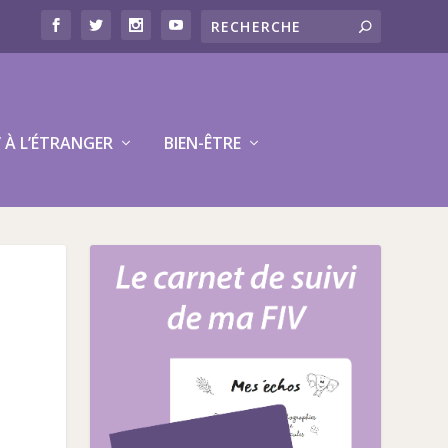
V À L’ÉTRANGER
BIEN-ÊTRE