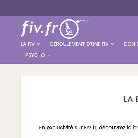
LA FIV
DÉROULEMENT D’UNE FIV
DON 
PSYCHO
LA 
En exclusivité sur FIV.fr, découvrez la b