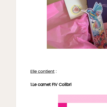
Elle contient
:
1.Le carnet FIV Colibri