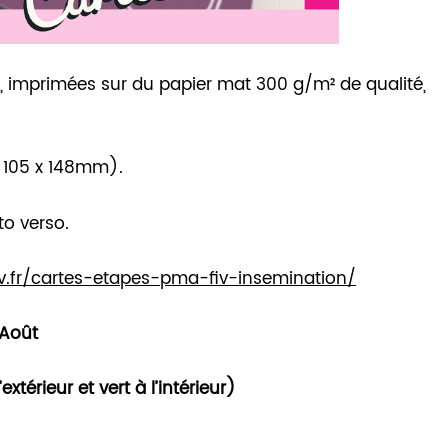
, imprimées sur du papier mat 300 g/m² de qualité,
n 105 x 148mm).
to verso.
v.fr/cartes-etapes-pma-fiv-insemination/
 Août
térieur et vert à l’intérieur)