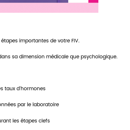
 étapes importantes de votre FIV.
nt dans sa dimension médicale que psychologique.
des taux d’hormones
onnées par le laboratoire
rant les étapes clefs