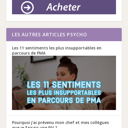
LES AUTRES ARTICLES PSYCHO
Les 11 sentiments les plus insupportables en
parcours de PMA
Pourquoi j’ai prévenu mon chef et mes collègues
que je faisais une FIV ?