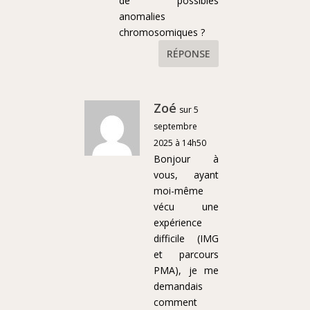
de possibles
anomalies
chromosomiques ?
RÉPONSE
Zoé
sur 5
septembre
2025 à 14h50
Bonjour à
vous, ayant
moi-même
vécu une
expérience
difficile (IMG
et parcours
PMA), je me
demandais
comment