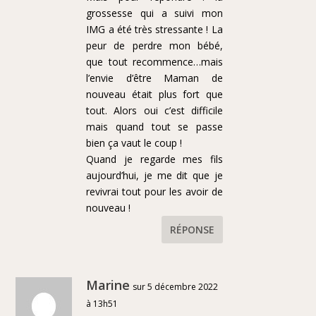
grossesse qui a suivi mon
IMG a été très stressante ! La
peur de perdre mon bébé,
que tout recommence…mais
l’envie d’être Maman de
nouveau était plus fort que
tout. Alors oui c’est difficile
mais quand tout se passe
bien ça vaut le coup !
Quand je regarde mes fils
aujourd’hui, je me dit que je
revivrai tout pour les avoir de
nouveau !
RÉPONSE
Marine
sur 5 décembre 2022
à 13h51