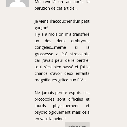
Me revoilà un an après la
parution de cet article…
Je viens d’accoucher d’un petit
garçon!
Il y a 9 mois on m’a transféré
un des deux embryons
congelés…même si la
grossesse a été stressante
car j’avais peur de le perdre,
tout s’est bien passé et j’ai la
chance d’avoir deux enfants
magnifiques grâce aux FIV…
Ne jamais perdre espoir…ces
protocoles sont difficiles et
lourds physiquement et
psychologiquement mais cela
en vaut la peine !