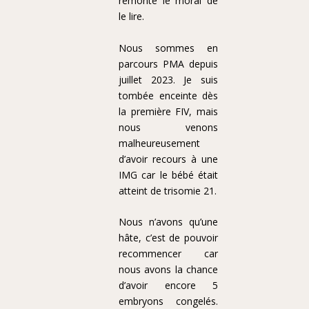
remonté le moral de
le lire.
Nous sommes en
parcours PMA depuis
juillet 2023. Je suis
tombée enceinte dès
la première FIV, mais
nous venons
malheureusement
d’avoir recours à une
IMG car le bébé était
atteint de trisomie 21.
Nous n’avons qu’une
hâte, c’est de pouvoir
recommencer car
nous avons la chance
d’avoir encore 5
embryons congelés.