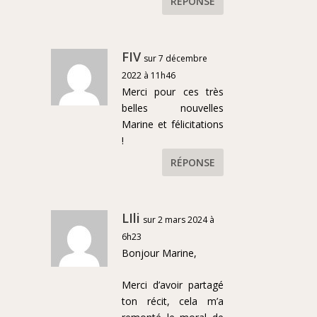
RÉPONSE
FIV
sur 7 décembre
2022 à 11h46
Merci pour ces très
belles nouvelles
Marine et félicitations
!
RÉPONSE
LIli
sur 2 mars 2024 à
6h23
Bonjour Marine,
Merci d’avoir partagé
ton récit, cela m’a