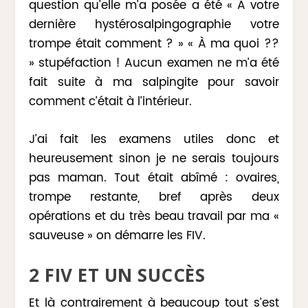
question qu’elle m’a posée a été « A votre
dernière hystérosalpingographie votre
trompe était comment ? » « À ma quoi ??
» stupéfaction ! Aucun examen ne m’a été
fait suite à ma salpingite pour savoir
comment c’était à l’intérieur.
J’ai fait les examens utiles donc et
heureusement sinon je ne serais toujours
pas maman. Tout était abîmé : ovaires,
trompe restante, bref après deux
opérations et du très beau travail par ma «
sauveuse » on démarre les FIV.
2 FIV ET UN SUCCÈS
Et là contrairement à beaucoup tout s’est