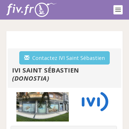
Contactez IVI Saint Sébastien
IVI SAINT SÉBASTIEN
(DONOSTIA)