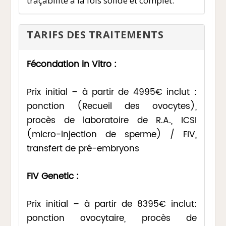
traçabilité à la fois solide et complet.
TARIFS DES TRAITEMENTS
Fécondation in Vitro :
Prix initial – à partir de 4995€ inclut :
ponction (Recueil des ovocytes),
procès de laboratoire de R.A., ICSI
(micro-injection de sperme) / FIV,
transfert de pré-embryons
FIV Genetic :
Prix initial – à partir de 8395€ inclut:
ponction ovocytaire, procès de