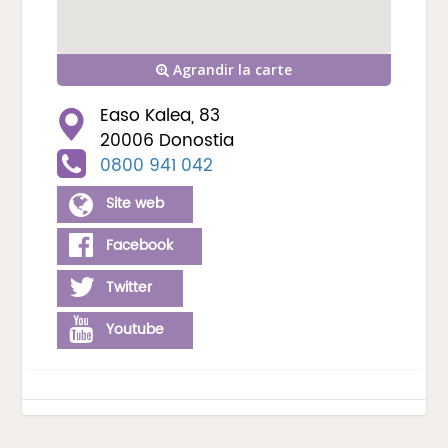
Agrandir la carte
Easo Kalea, 83
20006 Donostia
0800 941 042
Site web
Facebook
Twitter
Youtube