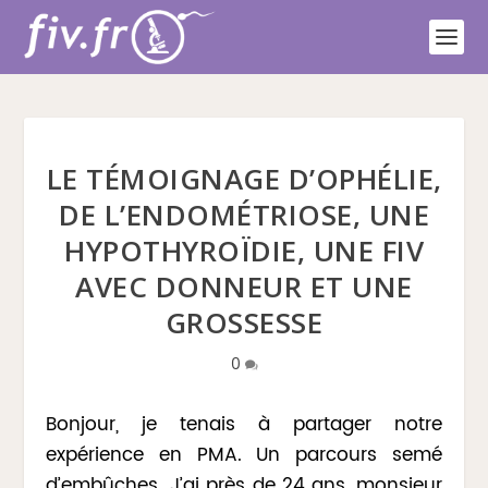
LE TÉMOIGNAGE D’OPHÉLIE,
DE L’ENDOMÉTRIOSE, UNE
HYPOTHYROÏDIE, UNE FIV
AVEC DONNEUR ET UNE
GROSSESSE
0
Bonjour, je tenais à partager notre
expérience en PMA. Un parcours semé
d’embûches. J’ai près de 24 ans, monsieur