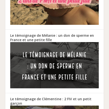
Le témoignage de Mélanie : un don de sperme en
France et une petite fille
Le témoignage de Clémentine : 2 FIV et un petit
garçon