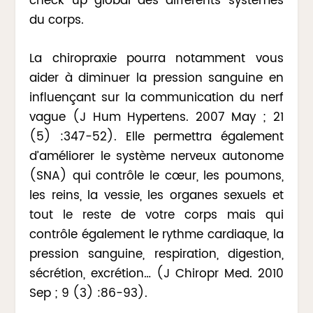
check up global des différents systèmes
du corps.
La chiropraxie pourra notamment vous
aider à diminuer la pression sanguine en
influençant sur la communication du nerf
vague (J Hum Hypertens. 2007 May ; 21
(5) :347-52). Elle permettra également
d’améliorer le système nerveux autonome
(SNA) qui contrôle le cœur, les poumons,
les reins, la vessie, les organes sexuels et
tout le reste de votre corps mais qui
contrôle également le rythme cardiaque, la
pression sanguine, respiration, digestion,
sécrétion, excrétion… (J Chiropr Med. 2010
Sep ; 9 (3) :86-93).