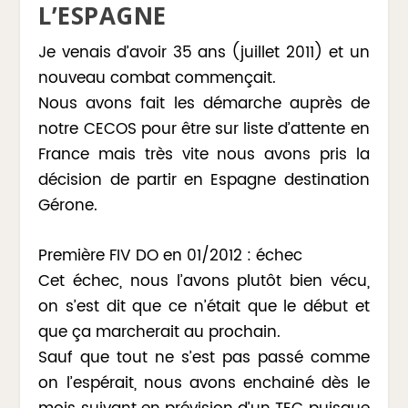
L’ESPAGNE
Je venais d’avoir 35 ans (juillet 2011) et un
nouveau combat commençait.
Nous avons fait les démarche auprès de
notre CECOS pour être sur liste d’attente en
France mais très vite nous avons pris la
décision de partir en Espagne destination
Gérone.
Première FIV DO en 01/2012 : échec
Cet échec, nous l’avons plutôt bien vécu,
on s’est dit que ce n’était que le début et
que ça marcherait au prochain.
Sauf que tout ne s’est pas passé comme
on l’espérait, nous avons enchainé dès le