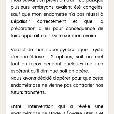
mois suivant en prévision d’un TEC puisque
plusieurs embryons avaient été congelés,
sauf que mon endomètre n’a pas réussi à
s’épaissir correctement et que la
préparation a eu pour conséquence de
faire apparaitre un kyste sur mon ovaire.
Verdict de mon super gynécologue : kyste
d’endométriose : 2 options, soit on met
tout au repos pendant quelques mois en
espérant qu’il diminue, soit on opère.
Nous avons décidé d’opérer pour que cette
endométriose ne vienne pas contrarier nos
futurs transferts.
Entre l’intervention qui a révélé une
endométriose de stade 3 (ovaire, utérus et