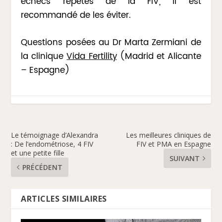
échecs répétés de la FIV, il est
recommandé de les éviter.
Questions posées au Dr Marta Zermiani de
la clinique
Vida Fertility
(Madrid et Alicante
– Espagne)
Le témoignage d’Alexandra
Les meilleures cliniques de
: De l’endométriose, 4 FIV
FIV et PMA en Espagne
et une petite fille
SUIVANT
PRÉCÉDENT
ARTICLES SIMILAIRES