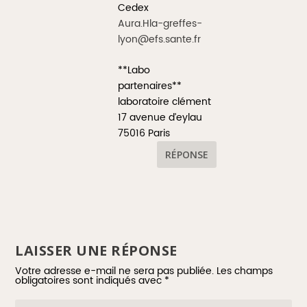
Cedex
Aura.Hla-greffes-
lyon@efs.sante.fr
**Labo
partenaires**
laboratoire clément
17 avenue d’eylau
75016 Paris
RÉPONSE
LAISSER UNE RÉPONSE
Votre adresse e-mail ne sera pas publiée.
Les champs
obligatoires sont indiqués avec
*