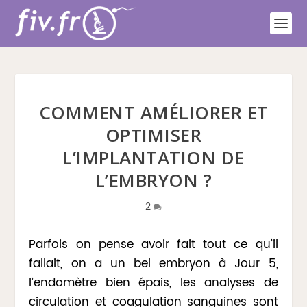
COMMENT AMÉLIORER ET
OPTIMISER
L’IMPLANTATION DE
L’EMBRYON ?
2
Parfois on pense avoir fait tout ce qu’il
fallait, on a un bel embryon à Jour 5,
l’endomètre bien épais, les analyses de
circulation et coagulation sanguines sont