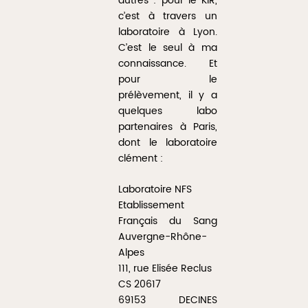
autres : pour le KIR,
c’est à travers un
laboratoire à Lyon.
C’est le seul à ma
connaissance. Et
pour le
prélèvement, il y a
quelques labo
partenaires à Paris,
dont le laboratoire
clément :
Laboratoire NFS
Etablissement
Français du Sang
Auvergne-Rhône-
Alpes
111, rue Elisée Reclus
CS 20617
69153 DECINES