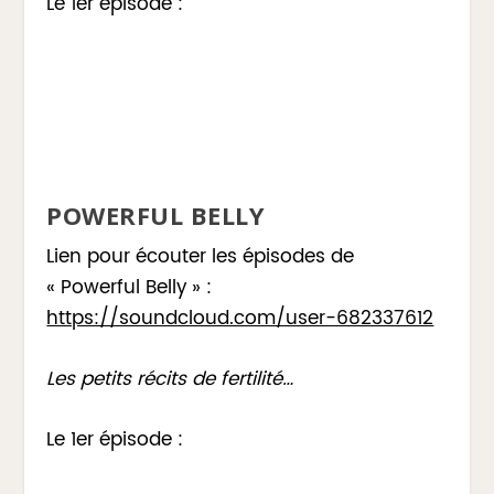
Le 1er épisode :
POWERFUL BELLY
Lien pour écouter les épisodes de
« Powerful Belly » :
https://soundcloud.com/user-682337612
Les petits récits de fertilité…
Le 1er épisode :