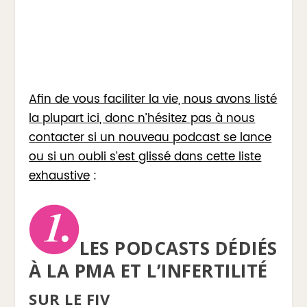
Afin de vous faciliter la vie, nous avons listé
la plupart ici, donc n’hésitez pas à nous
contacter si un nouveau podcast se lance
ou si un oubli s’est glissé dans cette liste
exhaustive
:
LES PODCASTS DÉDIÉS
À LA PMA ET L’INFERTILITÉ
SUR LE FIV