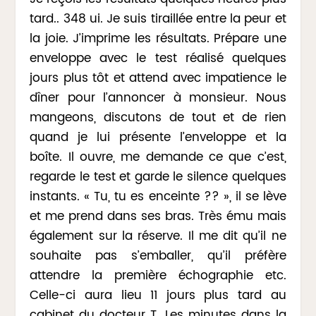
tard.. 348 ui. Je suis tiraillée entre la peur et
la joie. J’imprime les résultats. Prépare une
enveloppe avec le test réalisé quelques
jours plus tôt et attend avec impatience le
dîner pour l’annoncer à monsieur. Nous
mangeons, discutons de tout et de rien
quand je lui présente l’enveloppe et la
boîte. Il ouvre, me demande ce que c’est,
regarde le test et garde le silence quelques
instants. « Tu, tu es enceinte ?? », il se lève
et me prend dans ses bras. Très ému mais
également sur la réserve. Il me dit qu’il ne
souhaite pas s’emballer, qu’il préfère
attendre la première échographie etc.
Celle-ci aura lieu 11 jours plus tard au
cabinet du docteur T. Les minutes dans la