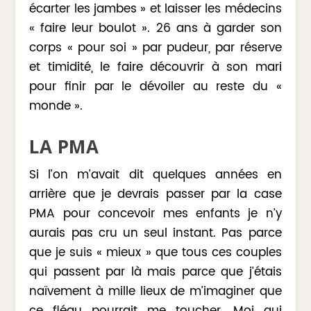
écarter les jambes » et laisser les médecins
« faire leur boulot ». 26 ans à garder son
corps « pour soi » par pudeur, par réserve
et timidité, le faire découvrir à son mari
pour finir par le dévoiler au reste du «
monde ».
LA PMA
Si l’on m’avait dit quelques années en
arrière que je devrais passer par la case
PMA pour concevoir mes enfants je n’y
aurais pas cru un seul instant. Pas parce
que je suis « mieux » que tous ces couples
qui passent par là mais parce que j’étais
naïvement à mille lieux de m’imaginer que
ce fléau pourrait me toucher. Moi qui