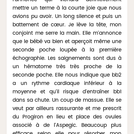
mettre un terme à la courte joie que nous
avions pu avoir. Un long silence et puis un
battement de cœur. Je lève la tête, mon
conjoint me serre la main. Elle m’annonce
que le bébé va bien et aperçoit même une
seconde poche loupée à la première
échographie. Les saignements sont dus à
un hématome très très proche de la
seconde poche. Elle nous indique que bb2
a un rythme cardiaque inférieur à la
moyenne et qu’il risque d’entraîner bb1
dans sa chute. Un coup de massue. Elle se
veut par ailleurs rassurante et me prescrit
du Progiron en lieu et place des ovules
associé à de l’Aspegic. Beaucoup plus
efficace selon elle pour résorber mon