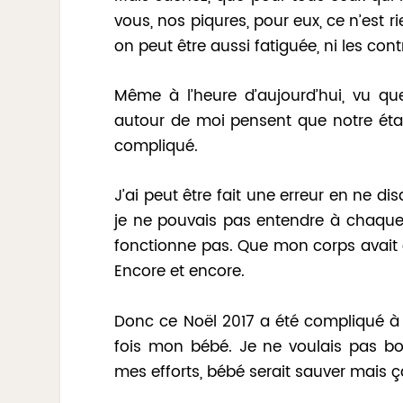
vous, nos piqures, pour eux, ce n’est 
on peut être aussi fatiguée, ni les co
Même à l’heure d’aujourd’hui, vu que
autour de moi pensent que notre étap
compliqué.
J’ai peut être fait une erreur en ne d
je ne pouvais pas entendre à chaque e
fonctionne pas. Que mon corps avait 
Encore et encore.
Donc ce Noël 2017 a été compliqué à g
fois mon bébé. Je ne voulais pas boi
mes efforts, bébé serait sauver mais