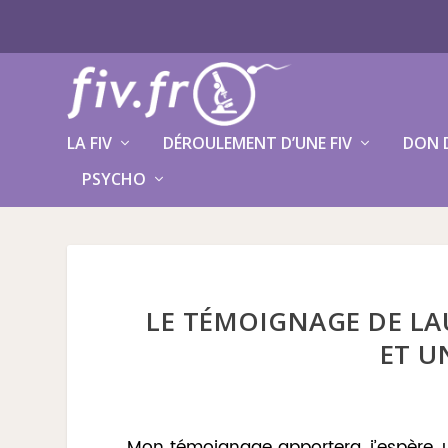
LA FIV
DÉROULEMENT D’UNE FIV
DON 
PSYCHO
LE TÉMOIGNAGE DE LAUR
ET U