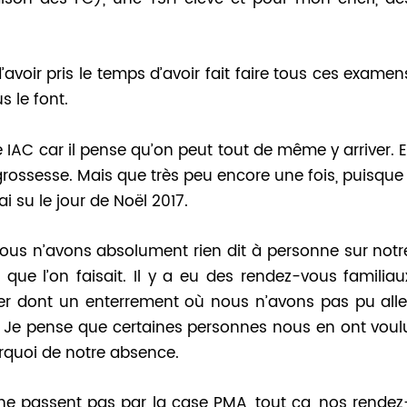
’avoir pris le temps d’avoir fait faire tous ces examen
s le font.
e IAC car il pense qu’on peut tout de même y arriver. E
rossesse. Mais que très peu encore une fois, puisque 
i su le jour de Noël 2017.
nous n’avons absolument rien dit à personne sur notr
que l’on faisait. Il y a eu des rendez-vous familiau
er dont un enterrement où nous n’avons pas pu alle
à. Je pense que certaines personnes nous en ont voul
rquoi de notre absence.
ne passent pas par la case PMA, tout ça, nos rendez