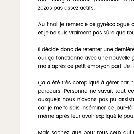
zozos pas assez actifs.
Au final, je remercie ce gynécologue d
et je ne suis vraiment pas sûre que tou
Il décide donc de retenter une dernièr
oui, ça fonctionne avec une nouvelle g
mois après ce petit embryon part. Je l’a
Ça a été très compliqué à gérer car 
parcours. Personne ne savait tout ce 
auxquels nous n’avons pas pu assist
car je me faisais inséminer ce jour-l
même après leur avoir expliqué le pou
Mais sachez, que pour tous ceux qui 