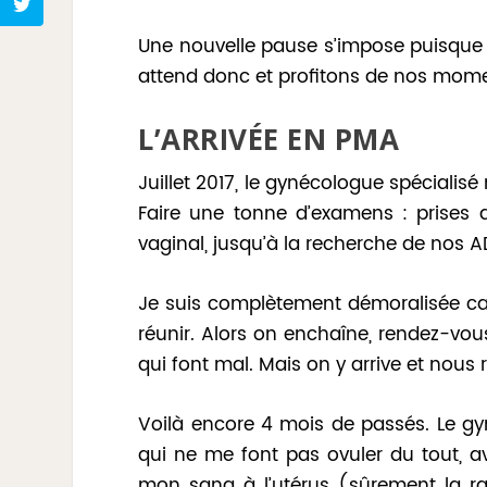
Une nouvelle pause s’impose puisque 
attend donc et profitons de nos mome
L’ARRIVÉE EN PMA
Juillet 2017, le gynécologue spécialisé 
Faire une tonne d’examens : prises
vaginal, jusqu’à la recherche de nos A
Je suis complètement démoralisée ca
réunir. Alors on enchaîne, rendez-vo
qui font mal. Mais on y arrive et nou
Voilà encore 4 mois de passés. Le gy
qui ne me font pas ovuler du tout, 
mon sang à l’utérus (sûrement la ra