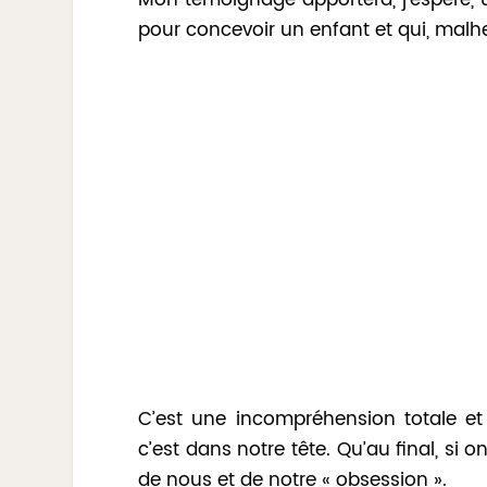
Mon témoignage apportera, j’espère, u
pour concevoir un enfant et qui, malh
C’est une incompréhension totale e
c’est dans notre tête. Qu’au final, si 
de nous et de notre « obsession ».