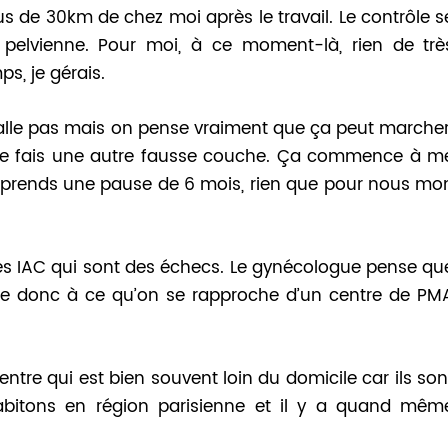
lus de 30km de chez moi après le travail. Le contrôle s
 pelvienne. Pour moi, à ce moment-là, rien de trè
s, je gérais.
lle pas mais on pense vraiment que ça peut marcher
 je fais une autre fausse couche. Ça commence à m
 prends une pause de 6 mois, rien que pour nous mo
s IAC qui sont des échecs. Le gynécologue pense qu
e donc à ce qu’on se rapproche d’un centre de PM
ntre qui est bien souvent loin du domicile car ils son
bitons en région parisienne et il y a quand mêm