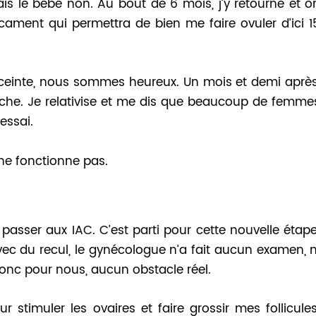
ais le bébé non. Au bout de 6 mois, j’y retourne et o
ent qui permettra de bien me faire ovuler d’ici 1
enceinte, nous sommes heureux. Un mois et demi après
uche. Je relativise et me dis que beaucoup de femme
essai.
 ne fonctionne pas.
sser aux IAC. C’est parti pour cette nouvelle étape
vec du recul, le gynécologue n’a fait aucun examen, n
Donc pour nous, aucun obstacle réel.
r stimuler les ovaires et faire grossir mes follicules