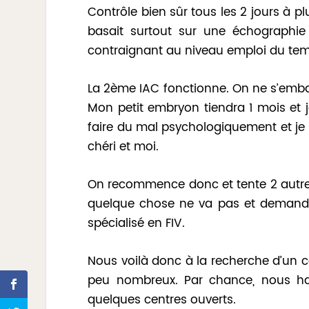
Contrôle bien sûr tous les 2 jours à p
basait surtout sur une échographie
contraignant au niveau emploi du temp
La 2ème IAC fonctionne. On ne s’emba
Mon petit embryon tiendra 1 mois et
faire du mal psychologiquement et je
chéri et moi.
On recommence donc et tente 2 autre
quelque chose ne va pas et demand
spécialisé en FIV.
Nous voilà donc à la recherche d’un ce
peu nombreux. Par chance, nous ha
quelques centres ouverts.