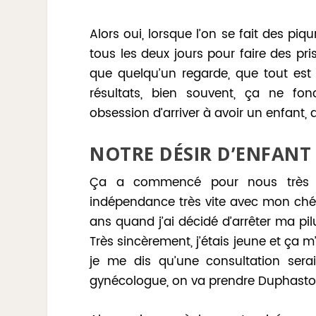
Alors oui, lorsque l’on se fait des pi
tous les deux jours pour faire des pr
que quelqu’un regarde, que tout est
résultats, bien souvent, ça ne fon
obsession d’arriver à avoir un enfant,
NOTRE DÉSIR D’ENFANT
Ça a commencé pour nous très je
indépendance très vite avec mon chér
ans quand j’ai décidé d’arrêter ma pil
Très sincèrement, j’étais jeune et ça m
je me dis qu’une consultation serai
gynécologue, on va prendre Duphaston 