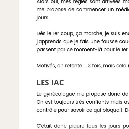
Alors oui, mes règles sont arrivées m
me propose de commencer un médicam
jours.
Dès le 1er coup, ça marche, je suis 
j’apprends que je fais une fausse co
passent par ce moment-là pour le 1er 
Motivés, on retente … 3 fois, mais cela
LES IAC
Le gynécologue me propose donc de pa
On est toujours très confiants mais a
contrôle pour savoir ce qui bloquait. 
C’était donc piqure tous les jours pou