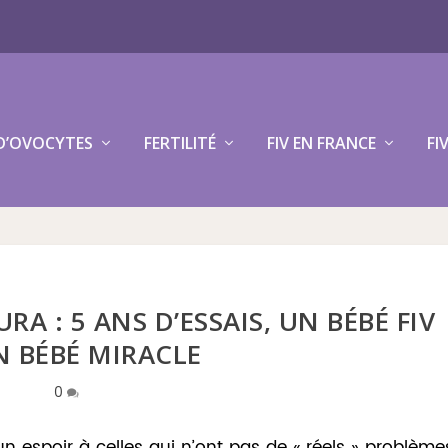
D’OVOCYTES
FERTILITÉ
FIV EN FRANCE
FI
A : 5 ANS D’ESSAIS, UN BÉBÉ FIV
N BÉBÉ MIRACLE
0