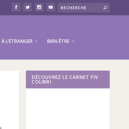
V À L’ÉTRANGER
BIEN-ÊTRE
DÉCOUVREZ LE CARNET FIV
COLIBRI