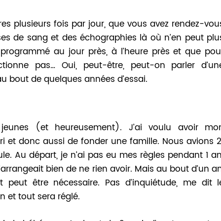
qures plusieurs fois par jour, que vous avez rendez-vou
ises de sang et des échographies là où n’en peut plu
 programmé au jour près, à l’heure près et que pou
ctionne pas… Oui, peut-être, peut-on parler d’un
 au bout de quelques années d’essai.
unes (et heureusement). J’ai voulu avoir mo
i et donc aussi de fonder une famille. Nous avions 2
ule. Au départ, je n’ai pas eu mes règles pendant 1 an
’arrangeait bien de ne rien avoir. Mais au bout d’un an
t peut être nécessaire. Pas d’inquiétude, me dit l
et tout sera réglé.