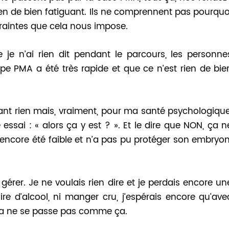
rien de bien fatiguant. Ils ne comprennent pas pourquo
ntraintes que cela nous impose.
 je n’ai rien dit pendant le parcours, les personne
e PMA a été très rapide et que ce n’est rien de bie
isant rien mais, vraiment, pour ma santé psychologique
ssai : « alors ça y est ? ». Et le dire que NON, ça n
encore été faible et n’a pas pu protéger son embryon
érer. Je ne voulais rien dire et je perdais encore un
re d’alcool, ni manger cru, j’espérais encore qu’ave
 ça ne se passe pas comme ça.