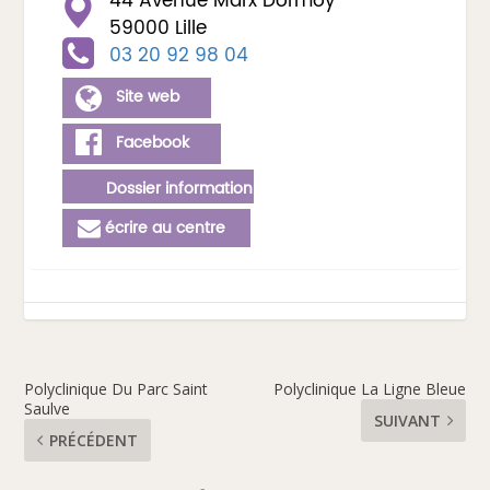
44 Avenue Marx Dormoy
59000 Lille
03 20 92 98 04
Site web
Facebook
Dossier information
écrire au centre
Polyclinique Du Parc Saint
Polyclinique La Ligne Bleue
Saulve
SUIVANT
PRÉCÉDENT