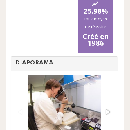
25.98%
taux moyen
de réussite
Créé en
1986
DIAPORAMA