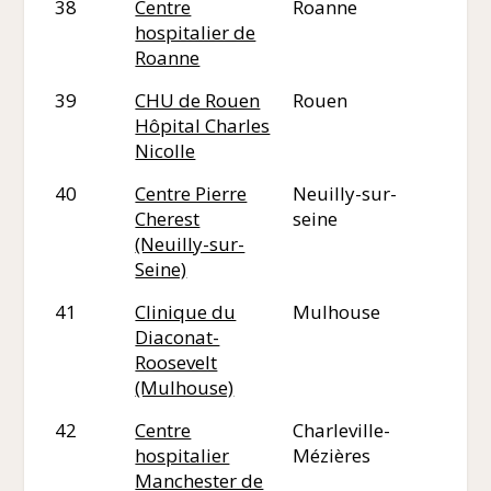
38
Centre
Roanne
42
hospitalier de
Roanne
39
CHU de Rouen
Rouen
76
Hôpital Charles
Nicolle
40
Centre Pierre
Neuilly-sur-
92
Cherest
seine
(Neuilly-sur-
Seine)
41
Clinique du
Mulhouse
68
Diaconat-
Roosevelt
(Mulhouse)
42
Centre
Charleville-
08
hospitalier
Mézières
Manchester de