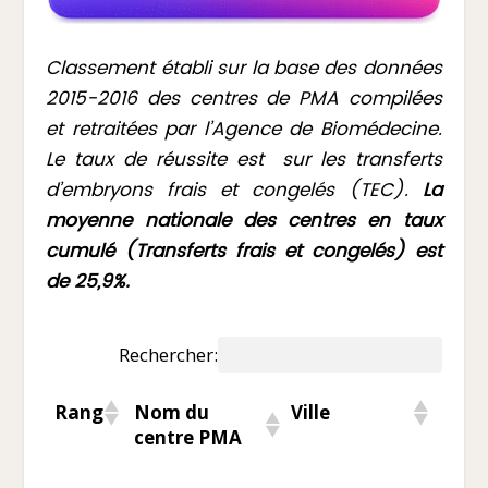
Classement établi sur la base des données
2015-2016 des centres de PMA compilées
et retraitées par l’Agence de Biomédecine.
Le taux de réussite est sur les transferts
d’embryons frais et congelés (TEC).
La
moyenne nationale des centres en taux
cumulé (Transferts frais et congelés) est
de 25,9%.
Rechercher:
Nom du
Rang
Ville
Dép
centre PMA