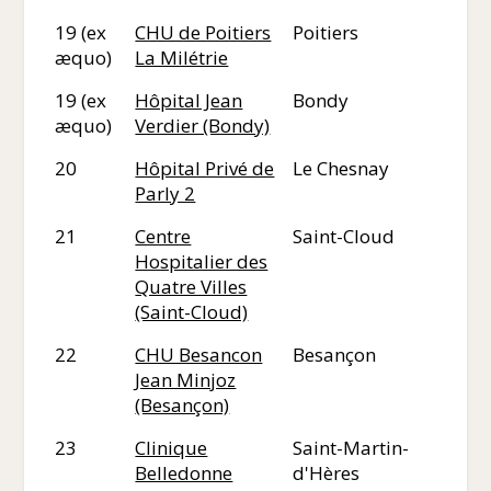
19 (ex
CHU de Poitiers
Poitiers
86
æquo)
La Milétrie
19 (ex
Hôpital Jean
Bondy
93
æquo)
Verdier (Bondy)
20
Hôpital Privé de
Le Chesnay
78
Parly 2
21
Centre
Saint-Cloud
92
Hospitalier des
Quatre Villes
(Saint-Cloud)
22
CHU Besancon
Besançon
25
Jean Minjoz
(Besançon)
23
Clinique
Saint-Martin-
38
Belledonne
d'Hères