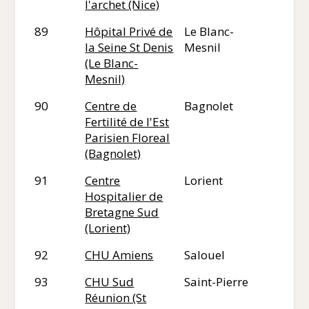
l'archet (Nice)
89
Hôpital Privé de
Le Blanc-
93
la Seine St Denis
Mesnil
(Le Blanc-
Mesnil)
90
Centre de
Bagnolet
93
Fertilité de l'Est
Parisien Floreal
(Bagnolet)
91
Centre
Lorient
56
Hospitalier de
Bretagne Sud
(Lorient)
92
CHU Amiens
Salouel
80
93
CHU Sud
Saint-Pierre
97
Réunion (St