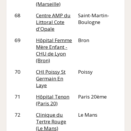
(Marseille)
68
Centre AMP du
Saint-Martin-
62
Littoral Cote
Boulogne
d'Opale
69
Hôpital Femme
Bron
69
Mère Enfant -
CHU de Lyon
(Bron)
70
CHI Poissy St
Poissy
78
Germain En
Laye
71
Hôpital Tenon
Paris 20ème
75
(Paris 20)
72
Clinique du
Le Mans
72
Tertre Rouge
(Le Mans)