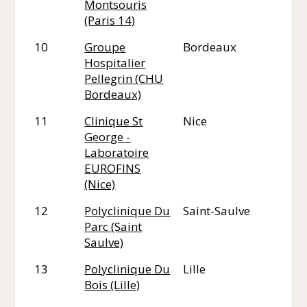
Montsouris
(Paris 14)
10
Groupe
Bordeaux
33
Hospitalier
Pellegrin (CHU
Bordeaux)
11
Clinique St
Nice
06
George -
Laboratoire
EUROFINS
(Nice)
12
Polyclinique Du
Saint-Saulve
59
Parc (Saint
Saulve)
13
Polyclinique Du
Lille
59
Bois (Lille)