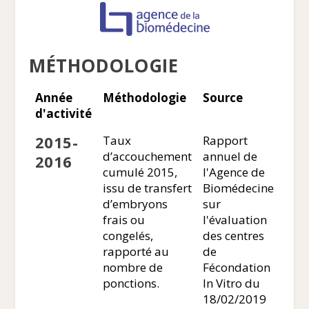
MÉTHODOLOGIE
Année
Méthodologie
Source
d'activité
2015-
Taux
Rapport
d’accouchement
annuel de
2016
cumulé 2015,
l'Agence de
issu de transfert
Biomédecine
d’embryons
sur
frais ou
l'évaluation
congelés,
des centres
rapporté au
de
nombre de
Fécondation
ponctions.
In Vitro du
18/02/2019