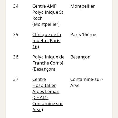
34
Centre AMP
Montpellier
34
Polyclinique St
Roch
(Montpellier)
35
Clinique de la
Paris 16ème
75
muette (Paris
16)
36
Polyclinique de
Besançon
25
Franche Comté
(Besançon)
37
Centre
Contamine-sur-
74
Hospitalier
Arve
Alpes Léman
(CHAL) (
Contamine sur
Arve)