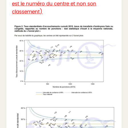
est le numéro du centre et non son
classement)