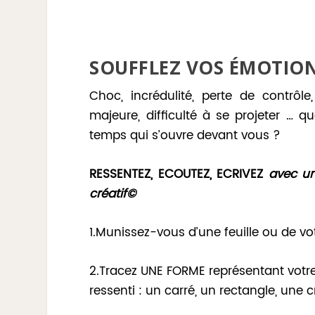
SOUFFLEZ VOS
ÉMOTIO
Choc, incrédulité, perte de contrôle,
majeure, difficulté à se projeter … 
temps qui s’ouvre devant vous ?
RESSENTEZ, ECOUTEZ, ECRIVEZ
avec un
créatif
©
1.Munissez-vous d’une feuille ou de vo
2.Tracez UNE FORME représentant votre
ressenti : un carré, un rectangle, une 