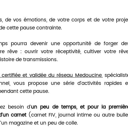
, de vos émotions, de votre corps et de votre proje
 de cette pause contrainte.
ps pourra devenir une opportunité de forger de
e rêve : ouvrir votre réceptivité, cultiver votre rêve
istoire de transmissions.
 certifiée et validée du réseau Medoucine
, spécialist
el, vous propose une série d’activités rapides e
 pendant cette pause.
ez besoin d’
un peu de temps, et pour la premièr
d’un carnet
(carnet FIV, journal intime ou autre bulle
d’un magazine et un peu de colle.