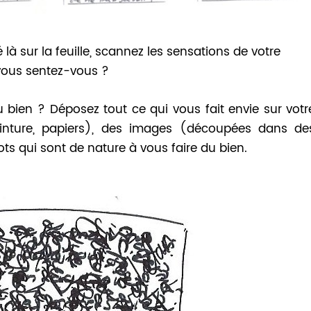
là sur la feuille, scannez les sensations de votre
vous sentez-vous ?
u bien ? Déposez tout ce qui vous fait envie sur votr
einture, papiers), des images (découpées dans de
s qui sont de nature à vous faire du bien.