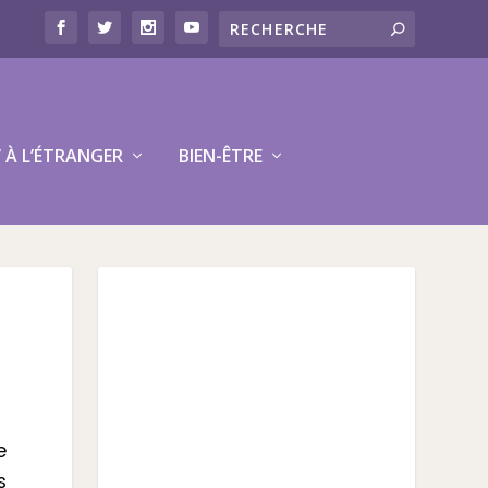
V À L’ÉTRANGER
BIEN-ÊTRE
e
s