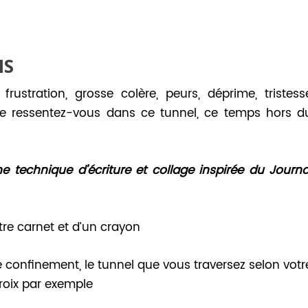
NS
 frustration, grosse colère, peurs, déprime, tristess
que ressentez-vous dans ce tunnel, ce temps hors d
e technique d’écriture et collage inspirée du Journa
tre carnet et d’un crayon
 confinement, le tunnel que vous traversez selon votr
croix par exemple