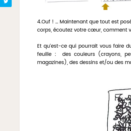
4.Ouf ! … Maintenant que tout est posé 
corps, écoutez votre cœur, comment 
Et qu’est-ce qui pourrait vous faire d
feuille : des couleurs (crayons, p
magazines), des dessins et/ou des mot