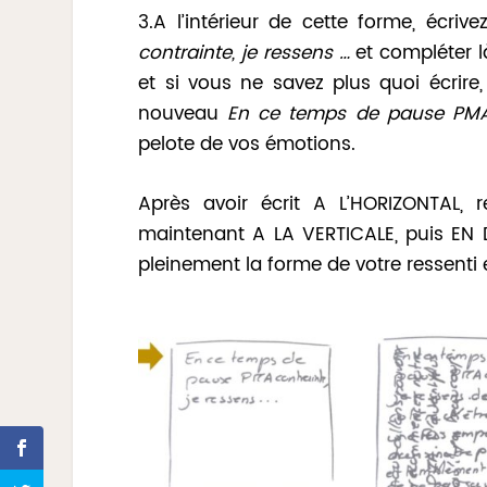
3.A l’intérieur de cette forme, écri
contrainte, je ressens …
et compléter l
et si vous ne savez plus quoi écrire,
nouveau
En ce temps de pause PMA
pelote de vos émotions.
Après avoir écrit A L’HORIZONTAL, 
maintenant A LA VERTICALE, puis EN D
pleinement la forme de votre ressenti e