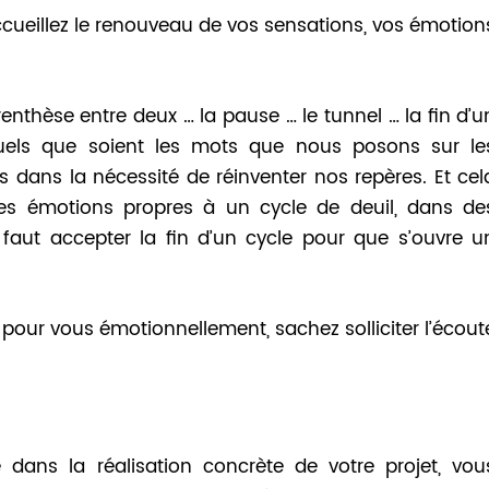
accueillez le renouveau de vos sensations, vos émotion
arenthèse entre deux … la pause … le tunnel … la fin d’u
uels que soient les mots que nous posons sur le
ans la nécessité de réinventer nos repères. Et cel
les émotions propres à un cycle de deuil, dans de
 faut accepter la fin d’un cycle pour que s’ouvre u
e pour vous émotionnellement, sachez solliciter l’écout
dans la réalisation concrète de votre projet, vou