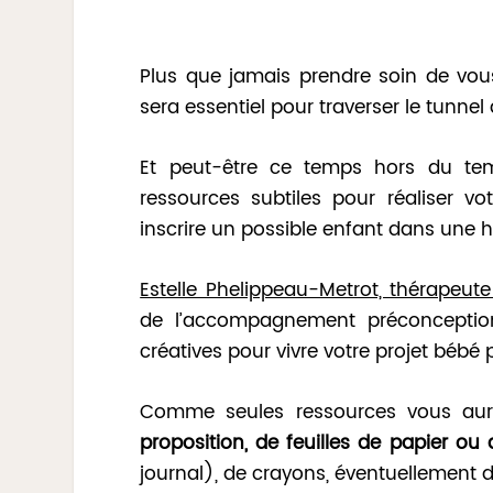
Plus que jamais prendre soin de vous
sera essentiel pour traverser le tunnel
Et peut-être ce temps hors du tem
ressources subtiles pour réaliser votr
inscrire un possible enfant dans une h
Estelle Phelippeau-Metrot,
thérapeute
de l’accompagnement préconceptionn
créatives pour vivre votre projet bébé
Comme seules ressources vous aur
proposition, de feuilles de papier ou 
journal), de crayons, éventuellement 