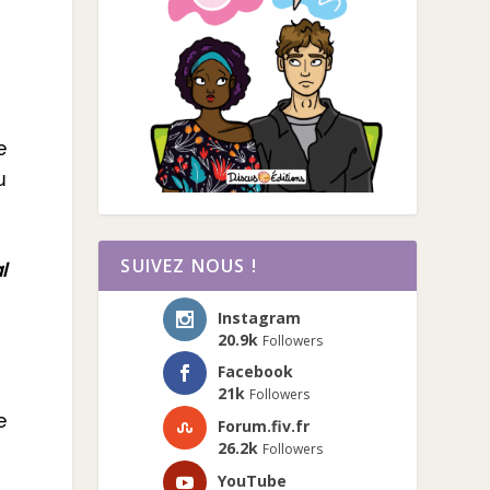
e
u
SUIVEZ NOUS !
l
Instagram
20.9k
Followers
Facebook
21k
Followers
e
Forum.fiv.fr
26.2k
Followers
YouTube