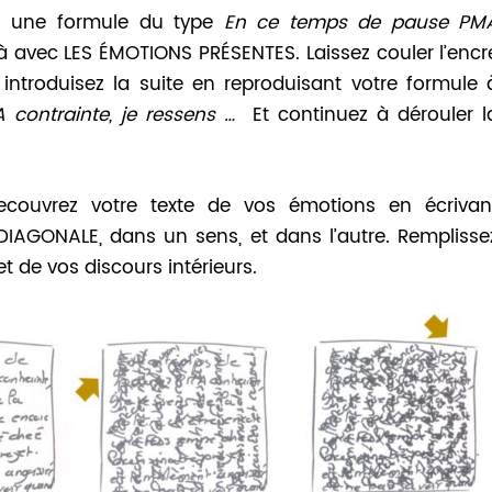
vez une formule du type
En ce temps de pause PM
à avec LES ÉMOTIONS PRÉSENTES. Laissez couler l’encr
 introduisez la suite en reproduisant votre formule 
 contrainte, je ressens …
Et continuez à dérouler l
recouvrez votre texte de vos émotions en écrivan
IAGONALE, dans un sens, et dans l’autre. Remplisse
t de vos discours intérieurs.