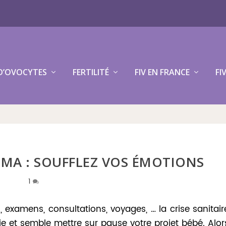
D’OVOCYTES
FERTILITÉ
FIV EN FRANCE
FI
PMA : SOUFFLEZ VOS ÉMOTIONS
1
, examens, consultations, voyages, … la crise sanitair
e et semble mettre sur pause votre projet bébé. Alor