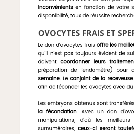
inconvénients
en fonction de votre sit
disponibilité, taux de réussite recherc
OVOCYTES FRAIS ET SPE
Le don d’ovocytes frais
offre les meille
qu’il n’est pas toujours évident de su
doivent
coordonner leurs traitemen
préparation de l’endomètre) pour q
semaine
. Le
conjoint de la receveuse 
afin de féconder les ovocytes avec du
Les embryons obtenus sont transférés
la fécondation
. Avec un don d’ovoc
manipulations, d’où les meilleur
surnuméraires,
ceux-ci seront toutefo