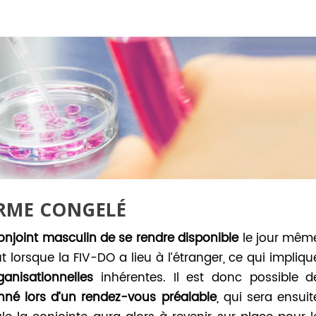
ERME CONGELÉ
onjoint masculin de se rendre disponible
le jour mêm
 lorsque la FIV-DO a lieu à l’étranger, ce qui impliqu
anisationnelles
inhérentes. Il est donc possible d
nné lors d’un rendez-vous préalable
, qui sera ensuit