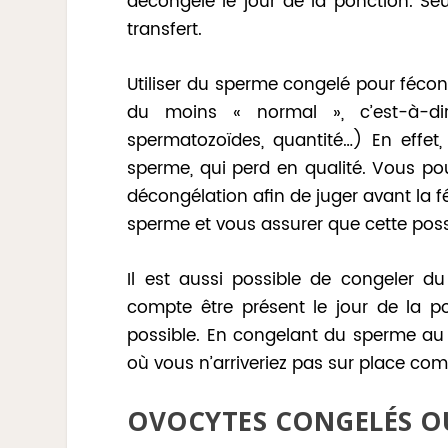
décongelé le jour de la ponction. Seu
transfert.
Utiliser du sperme congelé pour fécon
du moins « normal », c’est-à-d
spermatozoïdes, quantité…) En effet,
sperme, qui perd en qualité. Vous po
décongélation afin de juger avant la 
sperme et vous assurer que cette possi
Il est aussi possible de congeler 
compte être présent le jour de la p
possible. En congelant du sperme au
où vous n’arriveriez pas sur place co
OVOCYTES CONGELÉS OU