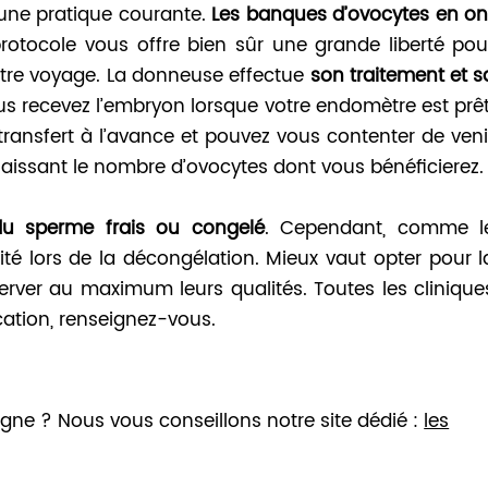
t une pratique courante.
Les banques d’ovocytes en on
protocole vous offre bien sûr une grande liberté pou
otre voyage. La donneuse effectue
son traitement et s
ous recevez l’embryon lorsque votre endomètre est prêt
ransfert à l’avance et pouvez vous contenter de veni
aissant le nombre d’ovocytes dont vous bénéficierez.
du sperme frais ou congelé
. Cependant, comme l
té lors de la décongélation. Mieux vaut opter pour l
server au maximum leurs qualités. Toutes les clinique
cation, renseignez-vous.
ne ? Nous vous conseillons notre site dédié :
les