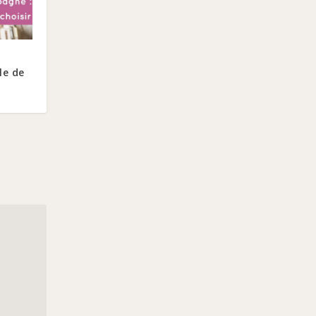
le de