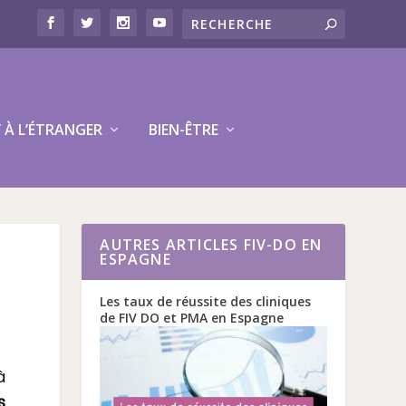
V À L’ÉTRANGER
BIEN-ÊTRE
AUTRES ARTICLES FIV-DO EN
ESPAGNE
Les taux de réussite des cliniques
de FIV DO et PMA en Espagne
à
s