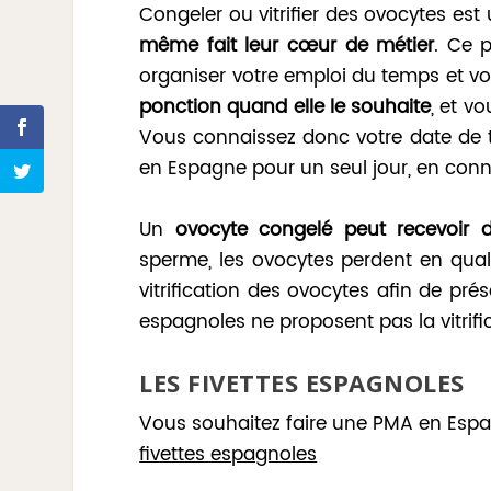
Congeler ou vitrifier des ovocytes es
même fait leur cœur de métier
. Ce 
organiser votre emploi du temps et v
ponction quand elle le souhaite
, et v
Vous connaissez donc votre date de t
en Espagne pour un seul jour, en conn
Un
ovocyte congelé peut recevoir 
sperme, les ovocytes perdent en quali
vitrification des ovocytes afin de pré
espagnoles ne proposent pas la vitrifi
LES FIVETTES ESPAGNOLES
Vous souhaitez faire une PMA en Espag
fivettes espagnoles