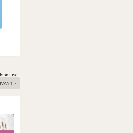
 donneuses
IVANT