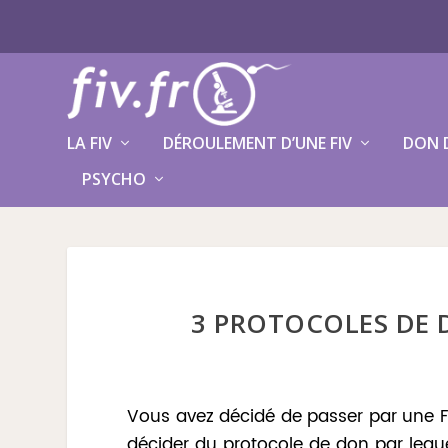
LA FIV
DÉROULEMENT D’UNE FIV
DON 
PSYCHO
3 PROTOCOLES DE 
Vous avez décidé de passer par une FI
décider du protocole de don par leque