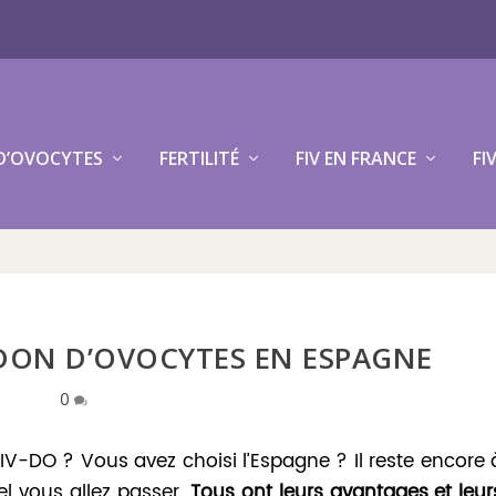
D’OVOCYTES
FERTILITÉ
FIV EN FRANCE
FI
DON D’OVOCYTES EN ESPAGNE
0
V-DO ? Vous avez choisi l’Espagne ? Il reste encore 
l vous allez passer.
Tous ont leurs avantages et leur