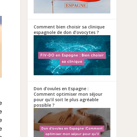
Comment bien choisir sa clinique
espagnole de don d’ovocytes ?
Don d’ovules en Espagne :
Comment optimiser mon séjour
pour qu’il soit le plus agréable
e
possible ?
e
e
e