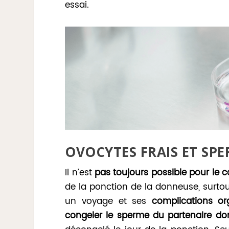
essai.
OVOCYTES FRAIS ET SP
Il n’est
pas toujours possible pour le c
de la ponction de la donneuse, surtout
un voyage et ses
complications org
congeler le sperme du partenaire do