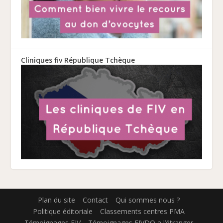
Cliniques fiv République Tchèque
Plan du site
Contact
Qui sommes nous ?
Politique éditoriale
Classements centres PMA
Témoignages FIV
Témoignages FIVDO a l’étranger