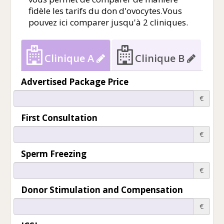
fidèle les tarifs du don d'ovocytes.Vous
pouvez ici comparer jusqu'à 2 cliniques.
Clinique A
Clinique B
Advertised Package Price
€
First Consultation
€
Sperm Freezing
€
Donor Stimulation and Compensation
€