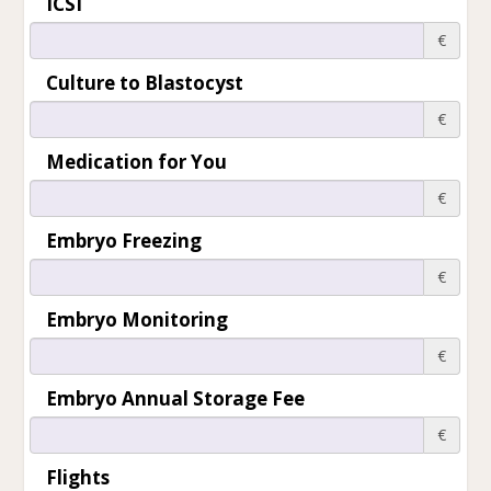
ICSI
€
Culture to Blastocyst
€
Medication for You
€
Embryo Freezing
€
Embryo Monitoring
€
Embryo Annual Storage Fee
€
Flights