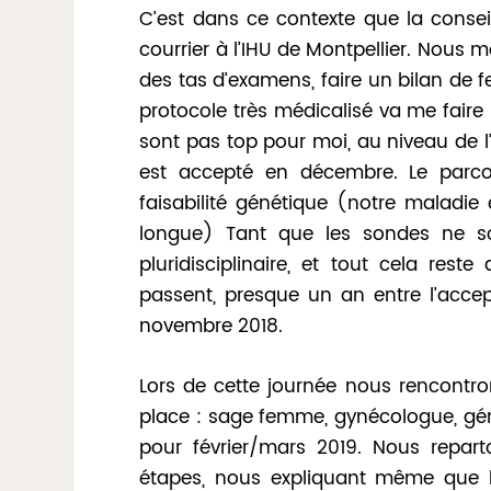
C’est dans ce contexte que la conseil
courrier à l’IHU de Montpellier. Nous 
des tas d’examens, faire un bilan de fer
protocole très médicalisé va me faire
sont pas top pour moi, au niveau de l’
est accepté en décembre. Le parco
faisabilité génétique (notre maladie 
longue) Tant que les sondes ne so
pluridisciplinaire, et tout cela rest
passent, presque un an entre l’accepta
novembre 2018.
Lors de cette journée nous rencontro
place : sage femme, gynécologue, géné
pour février/mars 2019. Nous repart
étapes, nous expliquant même que 