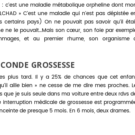
sé : c’est une maladie métabolique orpheline dont mo
LCHAD » C’est une maladie qui n’est pas dépistée e
s certains pays) On ne pouvait pas savoir qu’il étai
e ne le pouvait…Mais son cœur, son foie par exempl
mages, et au premier rhume, son organisme 
ECONDE GROSSESSE
es plus tard. Il y a 25% de chances que cet enfan
’il aille bien » ne cesse de me dire mes proches. L
 que je suis seule dans ma voiture entre deux rdvs d
Une interruption médicale de grossesse est programmé
 enceinte de presque 5 mois. En 6 mois, deux drames.