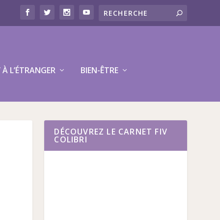
V À L’ÉTRANGER
BIEN-ÊTRE
DÉCOUVREZ LE CARNET FIV
COLIBRI