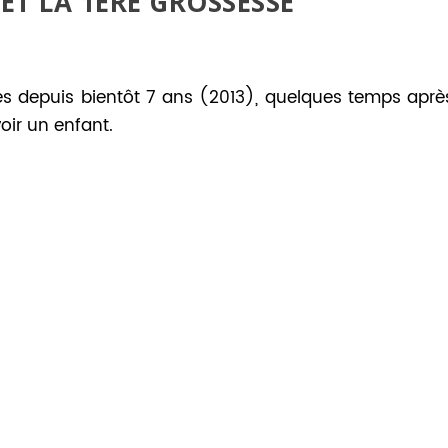
ET LA 1
ÈRE
GROSSESSE
 depuis bientôt 7 ans (2013), quelques temps aprè
oir un enfant.