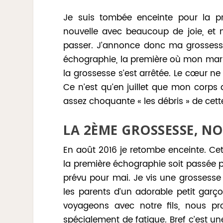
Je suis tombée enceinte pour la pre
nouvelle avec beaucoup de joie, et
passer. J’annonce donc ma grossesse 
échographie, la première où mon mari
la grossesse s’est arrêtée. Le cœur ne
Ce n’est qu’en juillet que mon corps
assez choquante « les débris » de cet
LA 2
ÈME
GROSSESSE, NOT
En août 2016 je retombe enceinte. Ce
la première échographie soit passée p
prévu pour mai. Je vis une grossesse
les parents d’un adorable petit garçon
voyageons avec notre fils, nous p
spécialement de fatigue. Bref c’est u