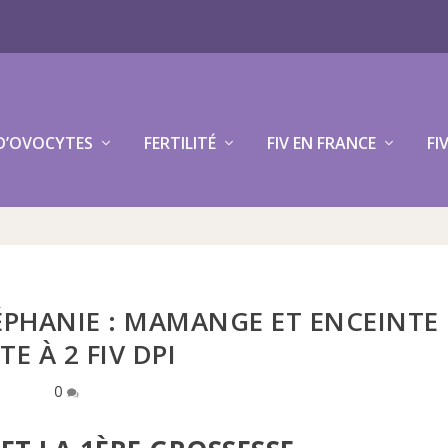
D’OVOCYTES
FERTILITÉ
FIV EN FRANCE
FI
ÉPHANIE : MAMANGE ET ENCEINTE
TE À 2 FIV DPI
0