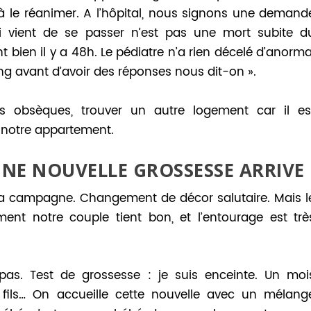
ssi à le réanimer. A l’hôpital, nous signons une demand
i vient de se passer n’est pas une mort subite d
nt bien il y a 48h. Le pédiatre n’a rien décelé d’anorma
ong avant d’avoir des réponses nous dit-on ».
 les obsèques, trouver un autre logement car il es
 notre appartement.
NE NOUVELLE GROSSESSE ARRIVE
 campagne. Changement de décor salutaire. Mais l
ent notre couple tient bon, et l’entourage est trè
pas. Test de grossesse : je suis enceinte. Un moi
fils… On accueille cette nouvelle avec un mélang