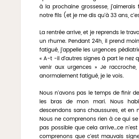
à la prochaine grossesse, j’aimerais
notre fils (et je me dis qu’à 33 ans, c
La rentrée arrive, et je reprends le tra
un rhume. Pendant 24h, il prend moins 
fatigué, j’appelle les urgences pédiat
« A-t -il d’autres signes à part le nez 
venir aux urgences » Je raccroche
anormalement fatigué, je le vois.
Nous n’avons pas le temps de finir de 
les bras de mon mari. Nous habi
descendons sans chaussures, et en 
Nous ne comprenons rien à ce qui se 
pas possible que cela arrive…ce n’est
comprenons que c’est mauvais signe