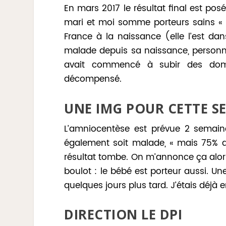
En mars 2017 le résultat final est po
mari et moi somme porteurs sains « 
France à la naissance (elle l’est dan
malade depuis sa naissance, personn
avait commencé à subir des dom
décompensé.
UNE IMG POUR CETTE S
L’amniocentèse est prévue 2 semain
également soit malade, « mais 75% qu
résultat tombe. On m’annonce ça alors
boulot : le bébé est porteur aussi. 
quelques jours plus tard. J’étais déjà
DIRECTION LE DPI