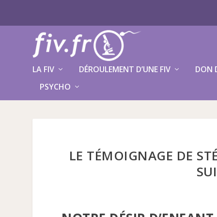
LA FIV
DÉROULEMENT D’UNE FIV
DON 
PSYCHO
LE TÉMOIGNAGE DE ST
SUI