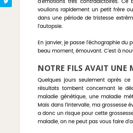
d’émotions très contradictoires. C
voulions rapidement un petit frère o
dans une période de tristesse extrêm
l’autopsie.
En janvier, je passe l’échographie du p
beau moment, émouvant. C’est à nouv
NOTRE FILS AVAIT UNE
Quelques jours seulement après ce 
résultats tombent concernant le décè
maladie génétique, une maladie méta
Mais dans l’intervalle, ma grossesse év
a donc un risque pour cette grossesse
maladie, on ne peut pas vous faire d’