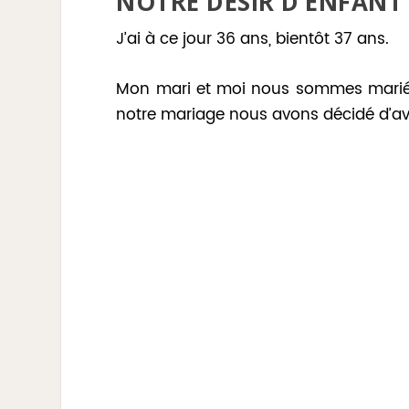
NOTRE DÉSIR D’ENFANT 
J’ai à ce jour 36 ans, bientôt 37 ans.
Mon mari et moi nous sommes mariés
notre mariage nous avons décidé d’av