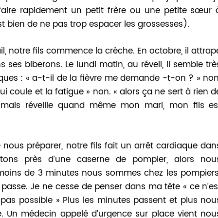
 faire rapidement un petit frère ou une petite sœur 
’est bien de ne pas trop espacer les grossesses).
vail, notre fils commence la crèche. En octobre, il attrap
ses biberons. Le lundi matin, au réveil, il semble trè
riques : « a-t-il de la fièvre me demande -t-on ? » non
qui coule et la fatigue » non. « alors ça ne sert à rien d
, mais réveille quand même mon mari, mon fils es
nous préparer, notre fils fait un arrêt cardiaque dan
tons près d’une caserne de pompier, alors nou
moins de 3 minutes nous sommes chez les pompiers
passe. Je ne cesse de penser dans ma tête « ce n’es
 pas possible » Plus les minutes passent et plus nou
. Un médecin appelé d’urgence sur place vient nou