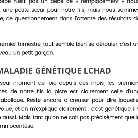
e bébé n’est pas un bébé de « remplacement » nou
u une petite sœur pour notre fils, mais nous somme
e, de questionnement dans l’attente des résultats d
remier trimestre, tout semble bien se dérouler, c’est u
eau un petit garçon.
 MALADIE GÉNÉTIQUE LCHAD
seul moment de joie depuis des mois, les premier
s de notre fils…la piste est clairement celle d’un
bolique. Reste encore à creuser pour dire laquelle
olue, et on m’explique clairement : c’est génétique, il 
 aussi. Mais tant qu’on ne sait pas précisément quell
amniocentèse.