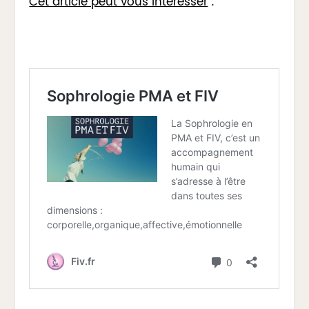
Cet article peut vous intéresser
: