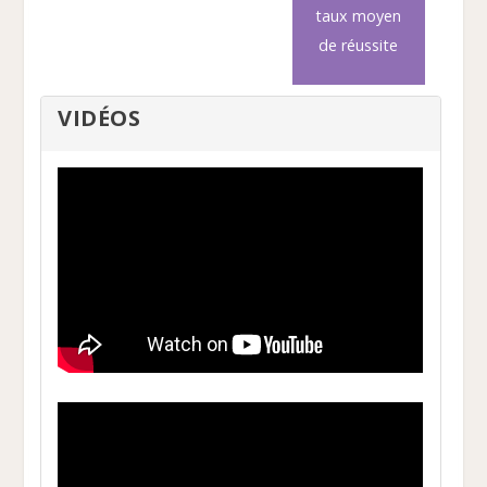
taux moyen
de réussite
VIDÉOS