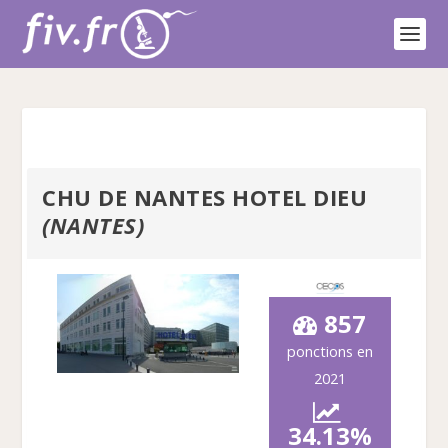
CHU DE NANTES HOTEL DIEU
(NANTES)
857
ponctions en
2021
34.13%