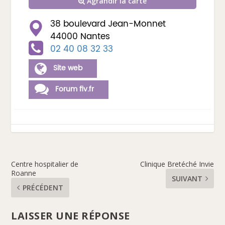
Agrandir la carte
38 boulevard Jean-Monnet
44000 Nantes
02 40 08 32 33
Site web
Forum fiv.fr
Centre hospitalier de
Clinique Bretéché Invie
Roanne
SUIVANT
PRÉCÉDENT
LAISSER UNE RÉPONSE