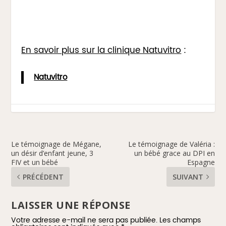
En savoir plus sur la clinique Natuvitro
:
Natuvitro
Le témoignage de Mégane,
Le témoignage de Valéria :
un désir d’enfant jeune, 3
un bébé grace au DPI en
FIV et un bébé
Espagne
PRÉCÉDENT
SUIVANT
LAISSER UNE RÉPONSE
Votre adresse e-mail ne sera pas publiée.
Les champs