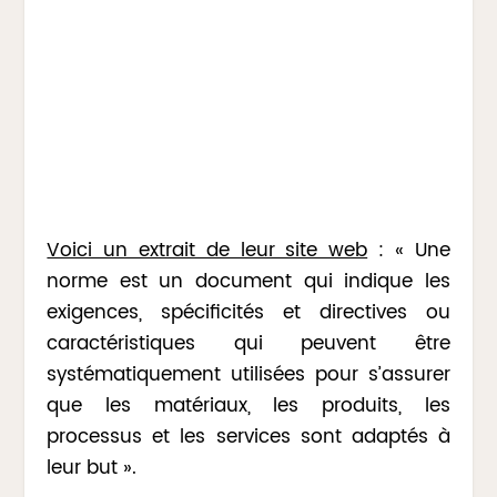
Voici un extrait de leur site web
: « Une
norme est un document qui indique les
exigences, spécificités et directives ou
caractéristiques qui peuvent être
systématiquement utilisées pour s’assurer
que les matériaux, les produits, les
processus et les services sont adaptés à
leur but ».