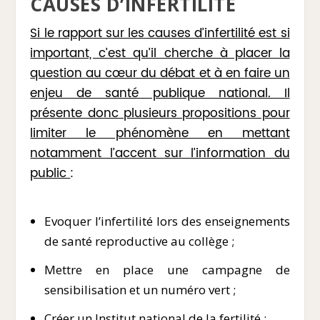
CAUSES D’INFERTILITÉ
Si le rapport sur les causes d’infertilité est si
important, c’est qu’il cherche à placer la
question au cœur du débat et à en faire un
enjeu de santé publique national. Il
présente donc plusieurs propositions pour
limiter le phénomène en mettant
notamment l’accent sur l’information du
public
:
Evoquer l’infertilité lors des enseignements
de santé reproductive au collège ;
Mettre en place une campagne de
sensibilisation et un numéro vert ;
Créer un Institut national de la fertilité ;