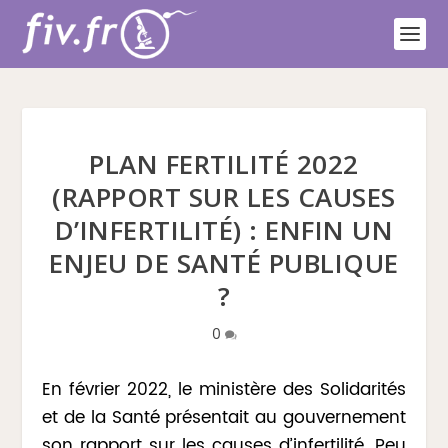
PLAN FERTILITÉ 2022
(RAPPORT SUR LES CAUSES
D’INFERTILITÉ) : ENFIN UN
ENJEU DE SANTÉ PUBLIQUE
?
0
En février 2022, le ministère des Solidarités
et de la Santé présentait au gouvernement
son
rapport sur les causes d’infertilité
. Peu