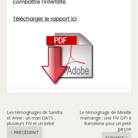
combattre l’infertilité.
Télécharger le rapport ici
:
Les témoignages de Sandra
Le témoignage de Mireille
et Anne : un mari OATS ,
mamange : une FIV DPI à
plusieurs FIV et un bébé
Barcelone pour un petit
garçon
PRÉCÉDENT
SUIVANT