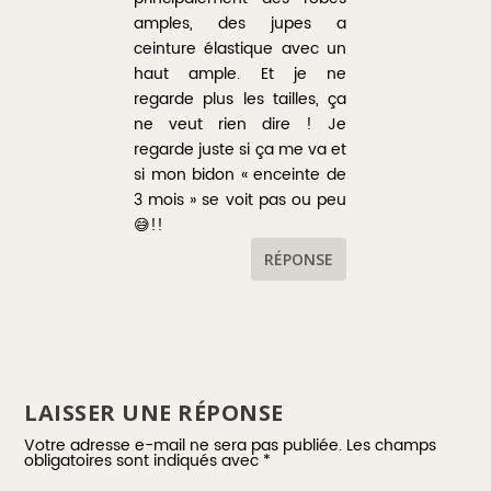
amples, des jupes a
ceinture élastique avec un
haut ample. Et je ne
regarde plus les tailles, ça
ne veut rien dire ! Je
regarde juste si ça me va et
si mon bidon « enceinte de
3 mois » se voit pas ou peu
😅!!
RÉPONSE
LAISSER UNE RÉPONSE
Votre adresse e-mail ne sera pas publiée.
Les champs
obligatoires sont indiqués avec
*