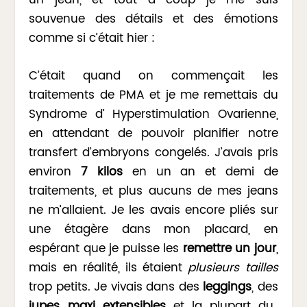
souvenue des détails et des émotions
comme si c’était hier :
C’était quand on commençait les
traitements de PMA et je me remettais du
Syndrome d’ Hyperstimulation Ovarienne,
en attendant de pouvoir planifier notre
transfert d’embryons congelés. J’avais pris
environ
7 kilos
en un an et demi de
traitements, et plus aucuns de mes jeans
ne m’allaient. Je les avais encore pliés sur
une étagère dans mon placard, en
espérant que je puisse les
remettre un jour
,
mais en réalité, ils étaient
plusieurs tailles
trop petits. Je vivais dans des
leggings
, des
jupes maxi extensibles
et la plupart du