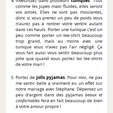
Investissez dans plusieurs
tuniques
. Tout
comme les jupes maxi fluides, elles seront
vos amies. Elles ne sont pas moulantes,
donc si vous prenez un peu de poids vous
n’aurez pas à rentrer votre ventre autant
dans ces hauts. Porter une tunique c’est un
peu comme porter un tee-shirt beaucoup
trop grand, mais au moins avec une
tunique vous n’avez pas l’air négligé. Ça
vous fait aussi vous sentir beaucoup plus
jolie que quand vous portez les tee-shirts
de votre mari !
Portez de
jolis pyjamas
. Pour moi, ne pas
me sentir belle a vraiment eu un effet sur
notre mariage avec Stéphane. Dépensez un
peu d’argent dans des pyjamas
beaux et
confortables
fera en fait beaucoup de bien
à votre amour propre !