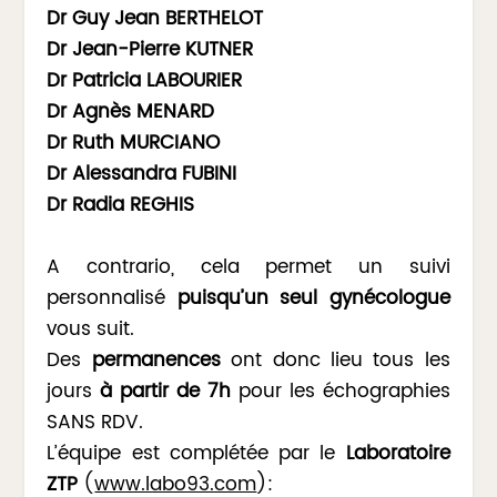
Dr Guy Jean BERTHELOT
Dr Jean-Pierre KUTNER
Dr Patricia LABOURIER
Dr Agnès MENARD
Dr Ruth MURCIANO
Dr Alessandra FUBINI
Dr Radia REGHIS
A contrario, cela permet un suivi
personnalisé
puisqu’un seul gynécologue
vous suit.
Des
permanences
ont donc lieu tous les
jours
à partir de 7h
pour les échographies
SANS RDV.
L’équipe est complétée par le
Laboratoire
ZTP
(
www.labo93.com
):