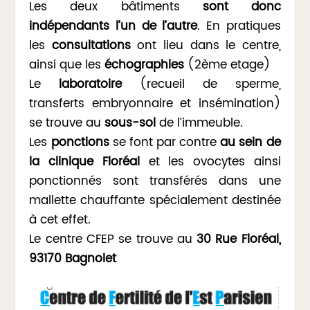
Les deux bâtiments
sont donc
indépendants l’un de l’autre
. En pratiques
les
consultations
ont lieu dans le centre,
ainsi que les
échographies
(2ème etage)
Le
laboratoire
(recueil de sperme,
transferts embryonnaire et insémination)
se trouve au
sous-sol
de l’immeuble.
Les
ponctions
se font par contre
au sein de
la clinique Floréal
et les ovocytes ainsi
ponctionnés sont transférés dans une
mallette chauffante spécialement destinée
à cet effet.
Le centre CFEP se trouve au
30 Rue Floréal,
93170 Bagnolet