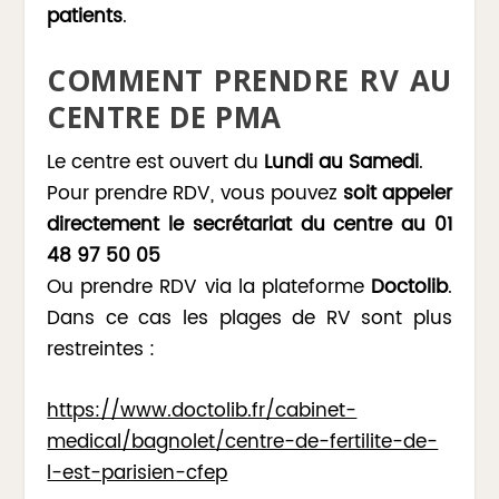
patients
.
COMMENT PRENDRE RV AU
CENTRE DE PMA
Le centre est ouvert du
Lundi au Samedi
.
Pour prendre RDV, vous pouvez
soit appeler
directement le secrétariat du centre au 01
48 97 50 05
Ou prendre RDV via la plateforme
Doctolib
.
Dans ce cas les plages de RV sont plus
restreintes :
https://www.doctolib.fr/cabinet-
medical/bagnolet/centre-de-fertilite-de-
l-est-parisien-cfep