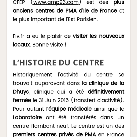
CFEP (
www.amp93.com
) est des
plus
anciens centres de PMA d’Ile de France
et
le plus important de l’Est Parisien.
Fiv.fr a eu le plaisir de
visiter les nouveaux
locaux
. Bonne visite !
L’HISTOIRE DU CENTRE
Historiquement l’activité du centre se
trouvait auparavant dans
la clinique de la
Dhuys
, clinique qui a été
définitivement
fermée
le 31 Juin 2016 (transfert d’activité).
Pour autant l’
équipe médicale
ainsi que le
Laboratoire
ont été transférés dans un
centre flambant neuf. Le centre est un des
premiers centres privés de PMA
en France