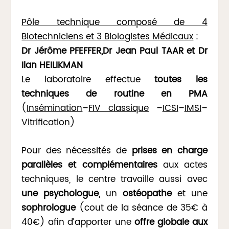
Pôle technique composé de 4
Biotechniciens et 3 Biologistes Médicaux
:
Dr Jérôme PFEFFER,Dr Jean Paul TAAR et Dr
Ilan HEILIKMAN
Le laboratoire effectue
toutes les
techniques de routine en PMA
(
Insémination
–
FIV classique
–
ICSI
–
IMSI
–
Vitrification
)
Pour des nécessités de
prises en charge
parallèles et complémentaires
aux actes
techniques, le centre travaille aussi avec
une psychologue
, un
ostéopathe
et une
sophrologue
(cout de la séance de 35€ à
40€) afin d’apporter une
offre globale aux