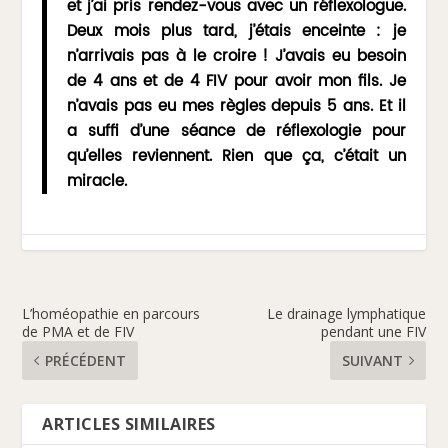
et j’ai pris rendez-vous avec un réflexologue.
Deux mois plus tard, j’étais enceinte : je
n’arrivais pas à le croire ! J’avais eu besoin
de 4 ans et de 4 FIV pour avoir mon fils. Je
n’avais pas eu mes règles depuis 5 ans. Et il
a suffi d’une séance de réflexologie pour
qu’elles reviennent. Rien que ça, c’était un
miracle.
L’homéopathie en parcours
Le drainage lymphatique
de PMA et de FIV
pendant une FIV
PRÉCÉDENT
SUIVANT
ARTICLES SIMILAIRES