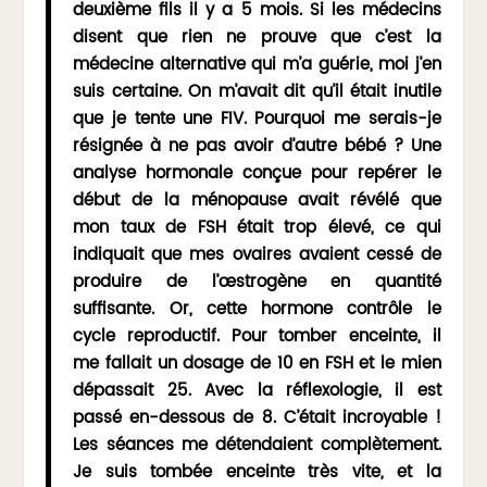
deuxième fils il y a 5 mois. Si les médecins
disent que rien ne prouve que c’est la
médecine alternative qui m’a guérie, moi j’en
suis certaine. On m’avait dit qu’il était inutile
que je tente une FIV. Pourquoi me serais-je
résignée à ne pas avoir d’autre bébé ? Une
analyse hormonale conçue pour repérer le
début de la ménopause avait révélé que
mon taux de FSH était trop élevé, ce qui
indiquait que mes ovaires avaient cessé de
produire de l’œstrogène en quantité
suffisante. Or, cette hormone contrôle le
cycle reproductif. Pour tomber enceinte, il
me fallait un dosage de 10 en FSH et le mien
dépassait 25. Avec la réflexologie, il est
passé en-dessous de 8. C’était incroyable !
Les séances me détendaient complètement.
Je suis tombée enceinte très vite, et la