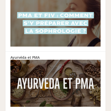
Ayurvéda et PMA