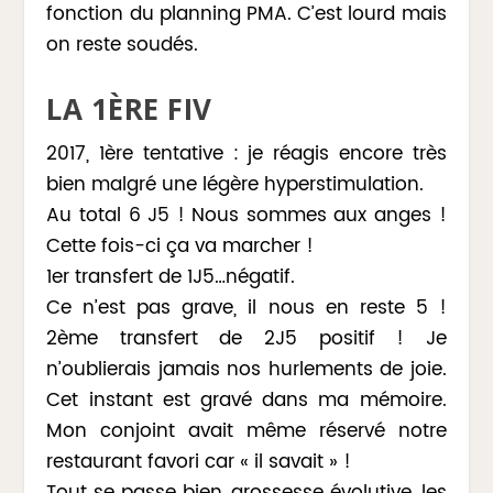
fonction du planning PMA. C’est lourd mais
on reste soudés.
LA 1ÈRE FIV
2017, 1ère tentative : je réagis encore très
bien malgré une légère hyperstimulation.
Au total 6 J5 ! Nous sommes aux anges !
Cette fois-ci ça va marcher !
1er transfert de 1J5…négatif.
Ce n’est pas grave, il nous en reste 5 !
2ème transfert de 2J5 positif ! Je
n’oublierais jamais nos hurlements de joie.
Cet instant est gravé dans ma mémoire.
Mon conjoint avait même réservé notre
restaurant favori car « il savait » !
Tout se passe bien, grossesse évolutive, les