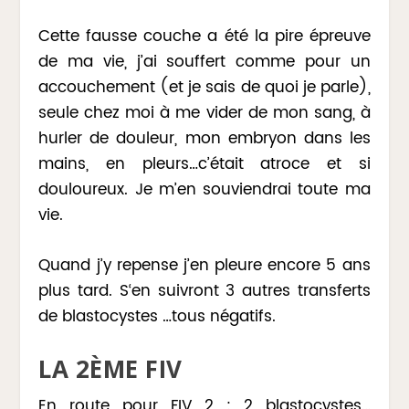
Cette fausse couche a été la pire épreuve
de ma vie, j’ai souffert comme pour un
accouchement (et je sais de quoi je parle),
seule chez moi à me vider de mon sang, à
hurler de douleur, mon embryon dans les
mains, en pleurs…c’était atroce et si
douloureux. Je m’en souviendrai toute ma
vie.
Quand j’y repense j’en pleure encore 5 ans
plus tard. S‘en suivront 3 autres transferts
de blastocystes …tous négatifs.
LA 2
ÈME
FIV
En route pour FIV 2 : 2 blastocystes…