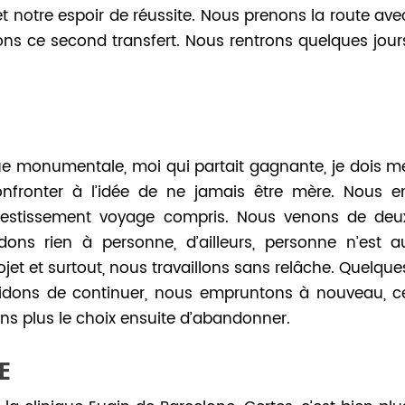
 et notre espoir de réussite. Nous prenons la route ave
ons ce second transfert. Nous rentrons quelques jour
que monumentale, moi qui partait gagnante, je dois m
onfronter à l’idée de ne jamais être mère. Nous e
estissement voyage compris. Nous venons de deu
ns rien à personne, d’ailleurs, personne n’est a
et et surtout, nous travaillons sans relâche. Quelque
idons de continuer, nous empruntons à nouveau, c
rons plus le choix ensuite d’abandonner.
E