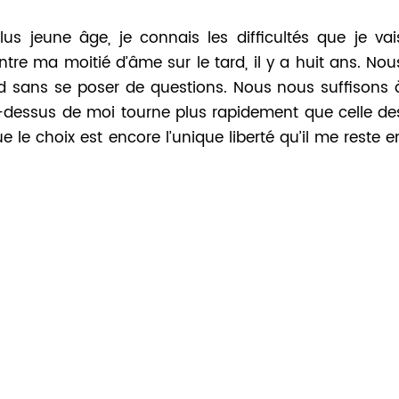
us jeune âge, je connais les difficultés que je vai
tre ma moitié d’âme sur le tard, il y a huit ans. Nou
d sans se poser de questions. Nous nous suffisons 
-dessus de moi tourne plus rapidement que celle de
e le choix est encore l’unique liberté qu’il me reste e