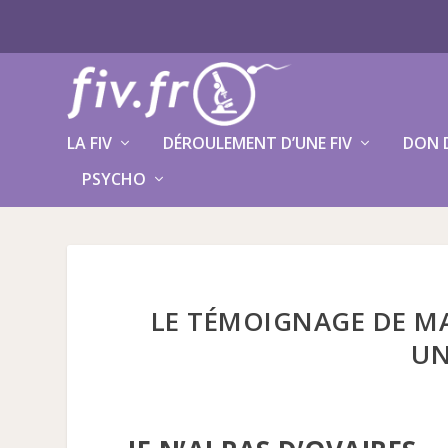
LA FIV
DÉROULEMENT D’UNE FIV
DON 
PSYCHO
LE TÉMOIGNAGE DE MAR
UN