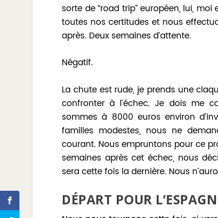
sorte de “road trip” européen, lui, moi
toutes nos certitudes et nous effectu
après. Deux semaines d’attente.
Négatif.
La chute est rude, je prends une cla
confronter à l’échec. Je dois me c
sommes à 8000 euros environ d’inv
familles modestes, nous ne demando
courant. Nous empruntons pour ce proj
semaines après cet échec, nous déc
sera cette fois la dernière. Nous n’au
DÉPART POUR L’ESPAGN