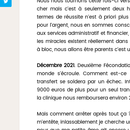
Nous nous tournons cette fois-ci vers 
cher mais c’est à seulement deux 
termes de réussite n’est à priori plu
pour l’argent, nous en sommes consci
aux services administratif et financie
les miracles existent réellement dan
à bloc, nous allons être parents c’est 
Décembre 2021
. Deuxième Fécondatio
monde s’écroule. Comment est-ce po
transfert se soldera par un échec. In
9000 euros de plus pour un seul trans
la clinique nous remboursera environ 
Mais comment arrêter après tout ç
m’entête, inlassablement je cherche une