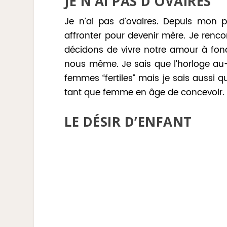
JE N’AI PAS D’OVAIRES
Je n’ai pas d’ovaires. Depuis mon pl
affronter pour devenir mère. Je rencon
décidons de vivre notre amour à fon
nous même. Je sais que l’horloge au
femmes “fertiles” mais je sais aussi qu
tant que femme en âge de concevoir.
LE DÉSIR D’ENFANT