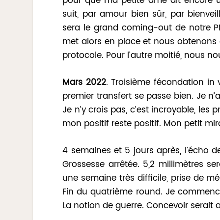
pour que ma petite âme ait encore
suit, par amour bien sûr, par bienvei
sera le grand coming-out de notre P
met alors en place et nous obtenons 
protocole. Pour l’autre moitié, nous 
Mars 2022
. Troisième fécondation in
premier transfert se passe bien. Je n’a
Je n’y crois pas, c’est incroyable, les
mon positif reste positif. Mon petit 
4 semaines et 5 jours après, l’écho d
Grossesse arrêtée. 5,2 millimètres s
une semaine très difficile, prise de 
Fin du quatrième round. Je commence
La notion de guerre. Concevoir serait a