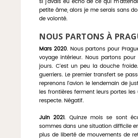
si j’avais eu écho de ce qui m’attenda
petite âme, alors je me serais sans d
de volonté.
NOUS PARTONS À PRAG
Mars 2020
. Nous partons pour Prague
voyage intérieur. Nous partons pou
jours. C’est un peu la douche froide
guerriers. Le premier transfert se pas
reprenons l’avion le lendemain de jus
les frontières ferment leurs portes le
respecte. Négatif.
Juin 2021
. Quinze mois se sont éco
sommes dans une situation difficile e
plus de liberté de mouvements de ret