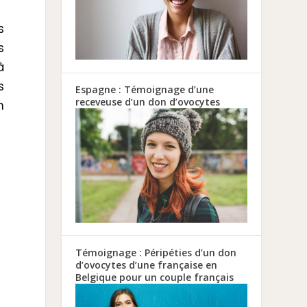
s
s
à
s
Espagne : Témoignage d’une
receveuse d’un don d’ovocytes
n
Témoignage : Péripéties d’un don
d’ovocytes d’une française en
Belgique pour un couple français