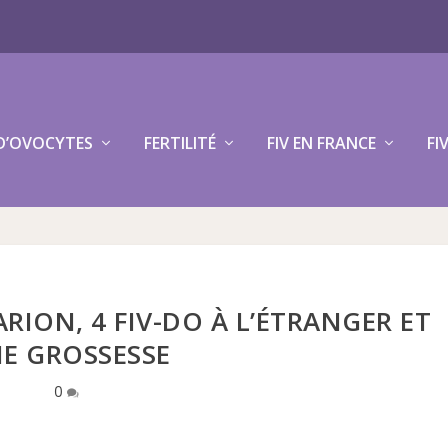
D’OVOCYTES
FERTILITÉ
FIV EN FRANCE
FI
ION, 4 FIV-DO À L’ÉTRANGER ET
E GROSSESSE
0