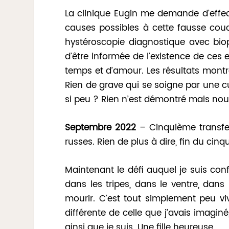
La clinique Eugin me demande d’effect
causes possibles à cette fausse cou
hystéroscopie diagnostique avec biop
d’être informée de l’existence de ces
temps et d’amour. Les résultats mont
Rien de grave qui se soigne par une c
si peu ? Rien n’est démontré mais nou
Septembre 2022
– Cinquième transfer
russes. Rien de plus à dire, fin du cin
Maintenant le défi auquel je suis conf
dans les tripes, dans le ventre, dans
mourir. C’est tout simplement peu vi
différente de celle que j’avais imagin
ainsi que je suis. Une fille heureuse.