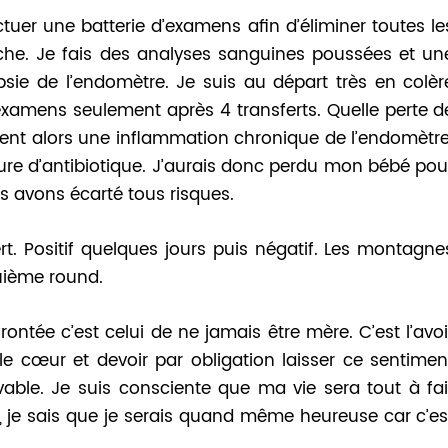
uer une batterie d’examens afin d’éliminer toutes le
che. Je fais des analyses sanguines poussées et un
sie de l’endomètre. Je suis au départ très en colèr
 examens seulement après 4 transferts. Quelle perte d
rent alors une inflammation chronique de l’endomètre
ure d’antibiotique. J’aurais donc perdu mon bébé pou
s avons écarté tous risques.
t. Positif quelques jours puis négatif. Les montagne
quième round.
rontée c’est celui de ne jamais être mère. C’est l’avoi
 le cœur et devoir par obligation laisser ce sentimen
vable. Je suis consciente que ma vie sera tout à fai
é, je sais que je serais quand même heureuse car c’es