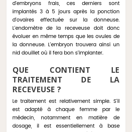
d’embryons frais, ces derniers sont
implantés 3 à 5 jours après la ponction
d’ovaires effectuée sur la donneuse.
L’endomètre de la receveuse doit donc
évoluer en même temps que les ovules de
la donneuse. L’embryon trouvera ainsi un
nid douillet où il fera bon s’implanter.
QUE CONTIENT LE
TRAITEMENT DE LA
RECEVEUSE ?
Le traitement est relativement simple. S’il
est adapté à chaque femme par le
médecin, notamment en matière de
dosage, il est essentiellement à base