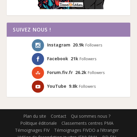
SUIVEZ NOUS !
Instagram
20.9k
Followers
Facebook
21k
Followers
Forum.fiv.fr
26.2k
Followers
YouTube
9.8k
Followers
Plan du site
Contact
Qui sommes nous ?
Politique éditoriale
Classements centres PMA
Témoignages FIV
Témoignages FIVDO a l’étranger