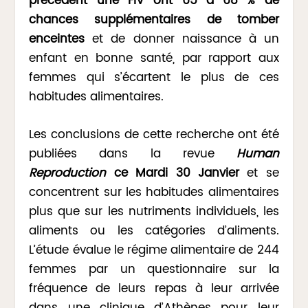
précèdent une FIV ont 65 à 68 % de
chances supplémentaires de tomber
enceintes
et de donner naissance à un
enfant en bonne santé, par rapport aux
femmes qui s’écartent le plus de ces
habitudes alimentaires.
Les conclusions de cette recherche ont été
publiées dans la revue
Human
Reproduction
ce Mardi 30 Janvier
et se
concentrent sur les habitudes alimentaires
plus que sur les nutriments individuels, les
aliments ou les catégories d’aliments.
L’étude évalue le régime alimentaire de 244
femmes par un questionnaire sur la
fréquence de leurs repas à leur arrivée
dans une clinique d’Athènes pour leur